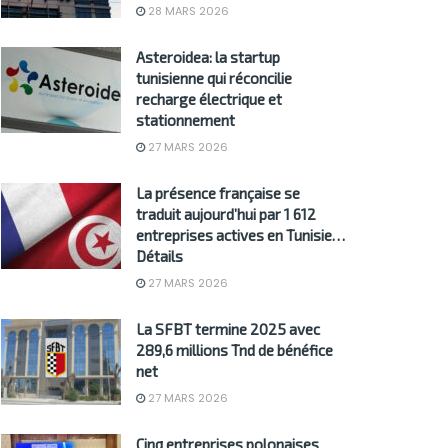
28 MARS 2026
Asteroidea: la startup
tunisienne qui réconcilie
recharge électrique et
stationnement
27 MARS 2026
La présence française se
traduit aujourd’hui par 1 612
entreprises actives en Tunisie…
Détails
27 MARS 2026
La SFBT termine 2025 avec
289,6 millions Tnd de bénéfice
net
27 MARS 2026
Cinq entreprises polonaises