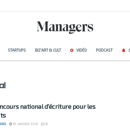
STARTUPS
BIZ’ART & CULT
VIDÉO
PODCAST
al
ncours national d’écriture pour les
ts
ERS
18 JANVIER 2019
0