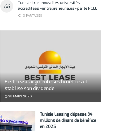
Tunisie: trois nouvelles universités
accréditées «entrepreneuriales» par le NCEE
0 PARTAGES
Best Lease augmente ses bénéfices et
stabilise son dividende
28 MARS 2026
Tunisie Leasing dépasse 34
millions de dinars de bénéfice
en 2025