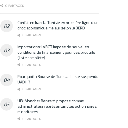
0 PARTAGES
Conflit en Iran: la Tunisie en première ligne d’un
choc économique majeur selon la BERD
0 PARTAGES
Importations: la BCT impose de nouvelles
conditions de financement pour ces produits
(liste complète)
0 PARTAGES
Pourquoi la Bourse de Tunis a-t-elle suspendu
UADH ?
0 PARTAGES
UIB: Mondher Benzarti proposé comme
administrateur représentant les actionnaires
minoritaires
0 PARTAGES