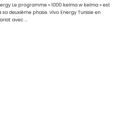
nergy Le programme « 1000 kelma w kelma » est
à sa deuxième phase. Vivo Energy Tunisie en
riat avec ...