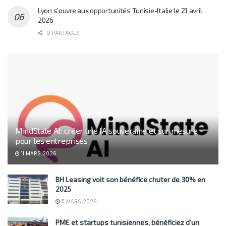
Lyon s’ouvre aux opportunités Tunisie-Italie le 21 avril
2026
0 PARTAGES
MindState AI: créer une IA souveraine et sur mesure
pour les entreprises
11 MARS 2026
BH Leasing voit son bénéfice chuter de 30% en
2025
11 MARS 2026
PME et startups tunisiennes, bénéficiez d’un