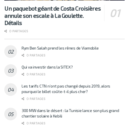
Un paquebot géant de Costa Croisières
annule son escale à La Goulette.
Détails
0 PARTAGES
Rym Ben Salah prend les rênes de Viamobile
0 PARTAGES
Qui va investir dans la SITEX?
0 PARTAGES
Les tarifs CTN n’ont pas changé depuis 2019, alors
pourquoi le billet coûte-t-il plus cher?
0 PARTAGES
300 MW dans le désert : la Tunisie lance son plus grand
chantier solaire à Kebili
0 PARTAGES