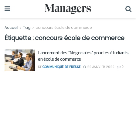
Accueil
Tag
concours école de commerce
Étiquette :
concours école de commerce
Lancement des “Négociales” pour les étudiants
en école de commerce
DE
COMMUNIQUÉ DE PRESSE
22 JANVIER 2022
0