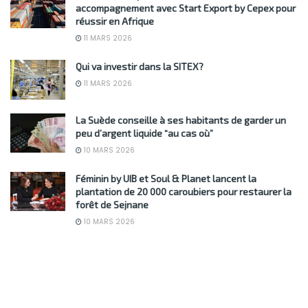
accompagnement avec Start Export by Cepex pour
réussir en Afrique
11 MARS 2026
Qui va investir dans la SITEX?
11 MARS 2026
La Suède conseille à ses habitants de garder un
peu d’argent liquide “au cas où”
10 MARS 2026
Féminin by UIB et Soul & Planet lancent la
plantation de 20 000 caroubiers pour restaurer la
forêt de Sejnane
10 MARS 2026