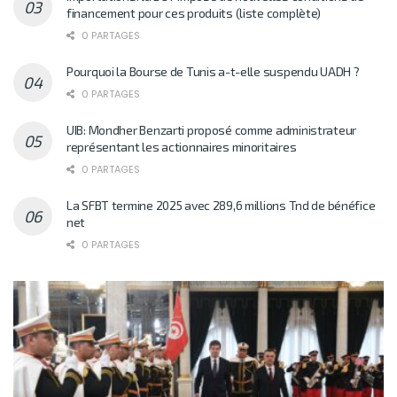
financement pour ces produits (liste complète)
0 PARTAGES
Pourquoi la Bourse de Tunis a-t-elle suspendu UADH ?
0 PARTAGES
UIB: Mondher Benzarti proposé comme administrateur
représentant les actionnaires minoritaires
0 PARTAGES
La SFBT termine 2025 avec 289,6 millions Tnd de bénéfice
net
0 PARTAGES