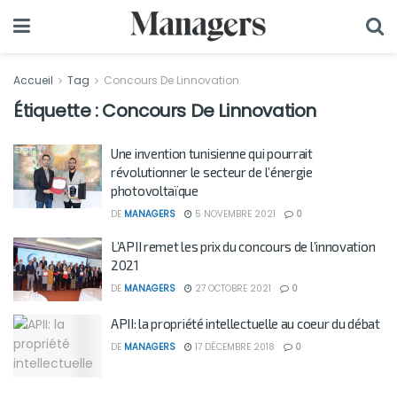
Accueil
Tag
Concours De Linnovation
Étiquette :
Concours De Linnovation
Une invention tunisienne qui pourrait
révolutionner le secteur de l’énergie
photovoltaïque
DE
MANAGERS
5 NOVEMBRE 2021
0
L’APII remet les prix du concours de l’innovation
2021
DE
MANAGERS
27 OCTOBRE 2021
0
APII: la propriété intellectuelle au coeur du débat
DE
MANAGERS
17 DÉCEMBRE 2018
0