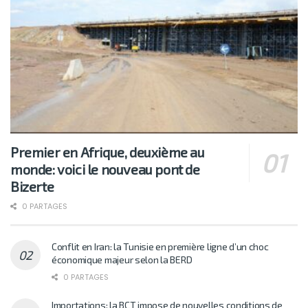
Premier en Afrique, deuxième au
monde: voici le nouveau pont de
Bizerte
0 PARTAGES
Conflit en Iran: la Tunisie en première ligne d’un choc
économique majeur selon la BERD
0 PARTAGES
Importations: la BCT impose de nouvelles conditions de