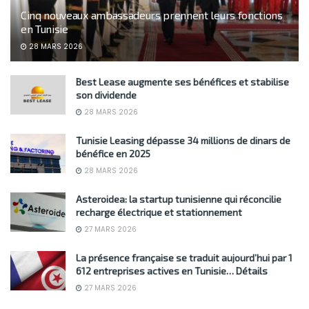
Cinq nouveaux ambassadeurs prennent leurs fonctions
en Tunisie
28 MARS 2026
Best Lease augmente ses bénéfices et stabilise
son dividende
28 MARS 2026
Tunisie Leasing dépasse 34 millions de dinars de
bénéfice en 2025
28 MARS 2026
Asteroidea: la startup tunisienne qui réconcilie
recharge électrique et stationnement
27 MARS 2026
La présence française se traduit aujourd’hui par 1
612 entreprises actives en Tunisie… Détails
27 MARS 2026