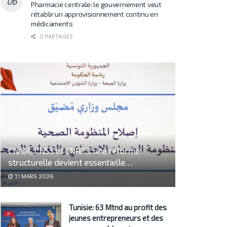
Pharmacie centrale: le gouvernement veut
rétablir un approvisionnement continu en
médicaments
0 PARTAGES
CNAM, CNSS et CNRPS: une réforme
structurelle devient essentielle…
31 MARS 2026
Tunisie: 63 Mtnd au profit des
jeunes entrepreneurs et des