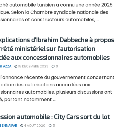
ché automobile tunisien a connu une année 2025
que. Selon la Chambre syndicale nationale des
ionnaires et constructeurs automobiles, ...
xplications d’Ibrahim Dabbeche à propos
rrêté ministériel sur l’autorisation
dée aux concessionnaires automobiles
SI AZZA
15 DÉCEMBRE 2023
0
 l'annonce récente du gouvernement concernant
ocation des autorisations accordées aux
ionnaires automobiles, plusieurs discussions ont
, portant notamment ...
ssion automobile : City Cars sort du lot
 ENNAIFAR
4 AOÛT 2020
0