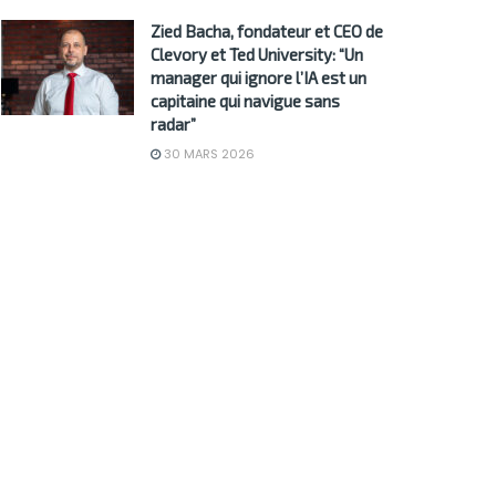
Zied Bacha, fondateur et CEO de
Clevory et Ted University: “Un
manager qui ignore l’IA est un
capitaine qui navigue sans
radar”
30 MARS 2026