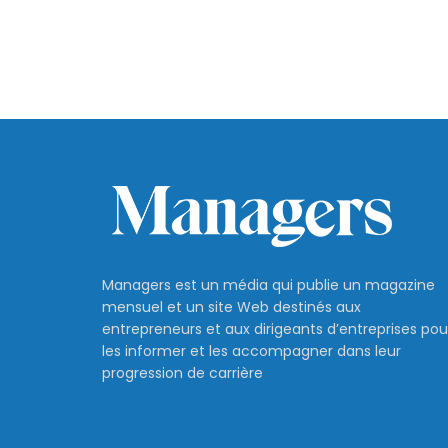
Managers est un média qui publie un magazine
mensuel et un site Web destinés aux
entrepreneurs et aux dirigeants d’entreprises pou
les informer et les accompagner dans leur
progression de carrière