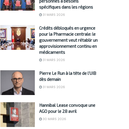
personnes à besoins
spécifiques dans les régions
31 MARS 2026
Crédits débloqués en urgence
pour la Pharmacie centrale: le
gouvernement veut rétablir un
approvisionnement continu en
médicaments
31 MARS 2026
Pierre Le Run à la tête de l’UIB
dès demain
31 MARS 2026
Hannibal Lease convoque une
AGO pour le 28 avril
30 MARS 2026