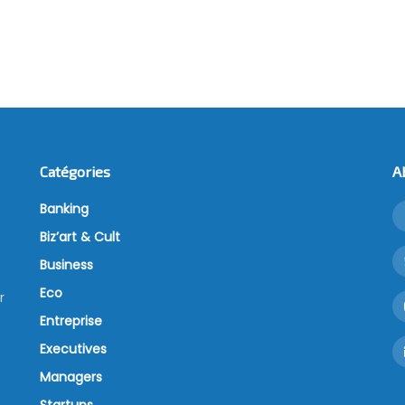
Catégories
A
Banking
Biz’art & Cult
Business
Eco
r
Entreprise
Executives
Managers
Startups