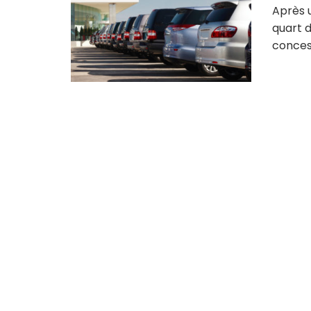
Après 
quart d
concess