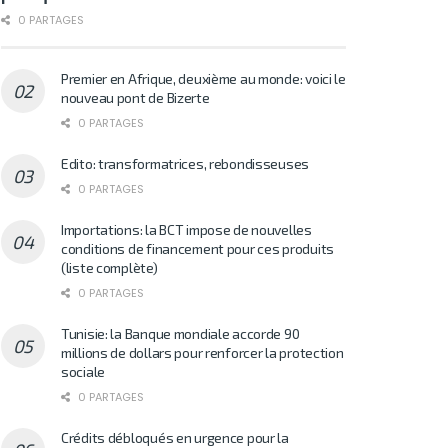
0 PARTAGES
Premier en Afrique, deuxième au monde: voici le
nouveau pont de Bizerte
0 PARTAGES
Edito: transformatrices, rebondisseuses
0 PARTAGES
Importations: la BCT impose de nouvelles
conditions de financement pour ces produits
(liste complète)
0 PARTAGES
Tunisie: la Banque mondiale accorde 90
millions de dollars pour renforcer la protection
sociale
0 PARTAGES
Crédits débloqués en urgence pour la