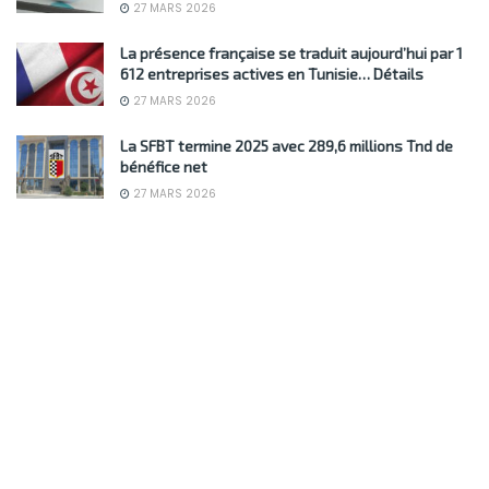
27 MARS 2026
La présence française se traduit aujourd’hui par 1
612 entreprises actives en Tunisie… Détails
27 MARS 2026
La SFBT termine 2025 avec 289,6 millions Tnd de
bénéfice net
27 MARS 2026