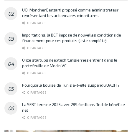
UIB: Mondher Benzarti proposé comme administrateur
représentant les actionnaires minoritaires
0 PARTAGES
Importations: la BCT impose de nouvelles conditions de
financement pour ces produits (liste complète)
0 PARTAGES
Onze startups deeptech tunisiennes entrent dans le
portefeuille de Medin VC
0 PARTAGES
Pourquoi la Bourse de Tunis a-t-elle suspendu UADH ?
0 PARTAGES
La SFBT termine 2025 avec 289,6 millions Tnd de bénéfice
net
0 PARTAGES