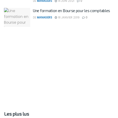
DE
MANAGERS
14 JUIN 2021
0
Une formation en Bourse pour les comptables
DE
MANAGERS
18 JANVIER 2019
0
Les plus lus