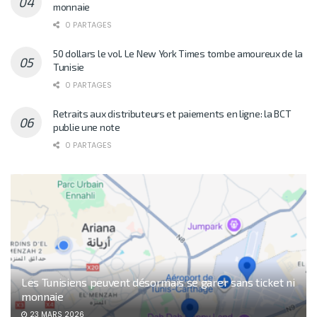
monnaie
0 PARTAGES
50 dollars le vol. Le New York Times tombe amoureux de la
Tunisie
0 PARTAGES
Retraits aux distributeurs et paiements en ligne: la BCT
publie une note
0 PARTAGES
Les Tunisiens peuvent désormais se garer sans ticket ni
monnaie
23 MARS 2026