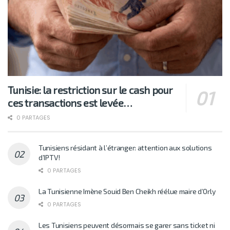
Tunisie: la restriction sur le cash pour
ces transactions est levée…
0 PARTAGES
Tunisiens résidant à l’étranger: attention aux solutions
d’IPTV!
0 PARTAGES
La Tunisienne Imène Souid Ben Cheikh réélue maire d’Orly
0 PARTAGES
Les Tunisiens peuvent désormais se garer sans ticket ni