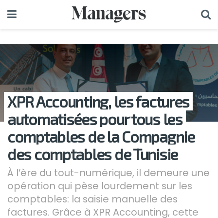
XPR Accounting, les factures
automatisées pour tous les
comptables de la Compagnie
des comptables de Tunisie
À l’ère du tout-numérique, il demeure une
opération qui pèse lourdement sur les
comptables: la saisie manuelle des
factures. Grâce à XPR Accounting, cette