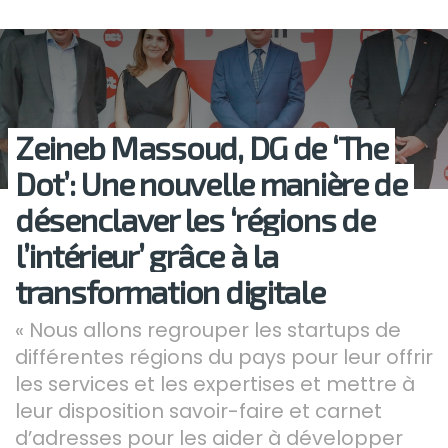
Zeineb Massoud, DG de ‘The
Dot’: Une nouvelle manière de
désenclaver les ‘régions de
l’intérieur’ grâce à la
transformation digitale
« Nous allons regrouper les startups de
différentes régions du pays pour leur offrir
les services et les expertises et mettre à
leur disposition savoir-faire et carnet
d’adresses pour les aider à développer