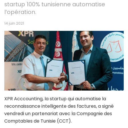
startup 100% tunisienne automatise
l’opération.
14 juin 2021
XPR Acccounting, la startup qui automatise la
reconnaissance intelligente des factures, a signé
vendredi un partenariat avec la Compagnie des
Comptables de Tunisie (CCT).