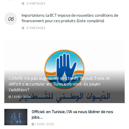
0 PARTAGES
Importations: la BCT impose de nouvelles conditions de
financement pour ces produits (liste complète)
0 PARTAGES
L’ONAS n’a pas augmenté ses tarifs depuis 3 ans, le
déficit s’accumule: les Tunisiens vont-ils payer
l’addition?
1 AVRIL 2026
Officiel: en Tunisie, l’IA va nous libérer de nos
jobs…
1 AVRIL 2026