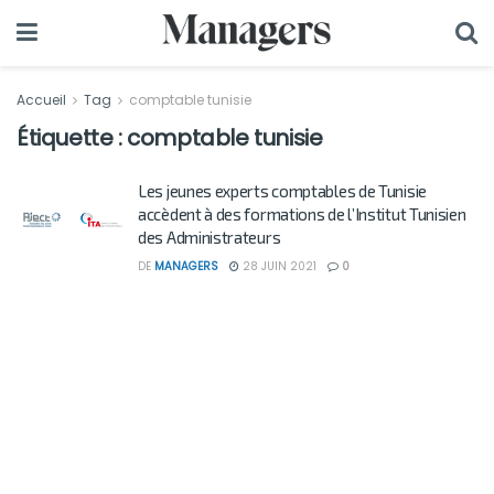
Accueil
Tag
comptable tunisie
Étiquette :
comptable tunisie
Les jeunes experts comptables de Tunisie
accèdent à des formations de l’Institut Tunisien
des Administrateurs
DE
MANAGERS
28 JUIN 2021
0