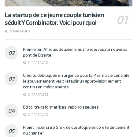
La startup de ce jeune couple tunisien
séduit Y Combinator. Voici pourquoi
0 PARTAGES
Premier en Afrique, deuxième au monde: voici le nouveau
pont de Bizerte
0 PARTAGES
Crédits débloqués en urgence pour la Pharmacie centrale:
le gouvernement veut rétablir un approvisionnement
continu en médicaments
0 PARTAGES
Edito: transformatrices, rebondisseuses
0 PARTAGES
Projet Taparura à Sfax: ce qui bloque encore le lancement
du chantier