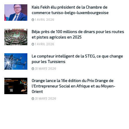
Kais Fekih élu président de la Chambre de
commerce tuniso-belgo-luxembourgeoise
1 AVRIL 2026
Béja: près de 100 millions de dinars pour les routes
et pistes agricoles en 2025
1 AVRIL 2026
Le compteur intelligent de la STEG, ce que change
pour les Tunisiens
31 MARS 2026
Orange lance la 16e édition du Prix Orange de
l’Entrepreneur Social en Afrique et au Moyen-
Orient
31 MARS 2026