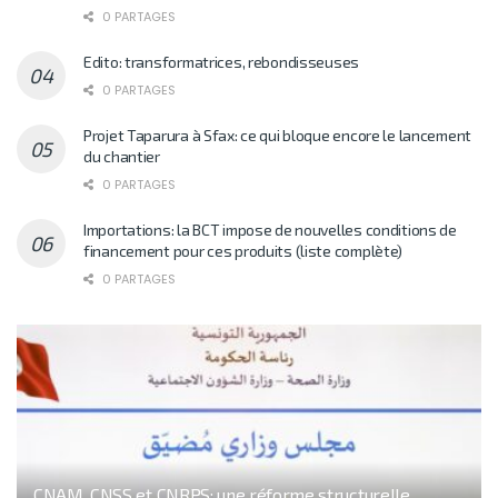
0 PARTAGES
Edito: transformatrices, rebondisseuses
0 PARTAGES
Projet Taparura à Sfax: ce qui bloque encore le lancement
du chantier
0 PARTAGES
Importations: la BCT impose de nouvelles conditions de
financement pour ces produits (liste complète)
0 PARTAGES
CNAM, CNSS et CNRPS: une réforme structurelle