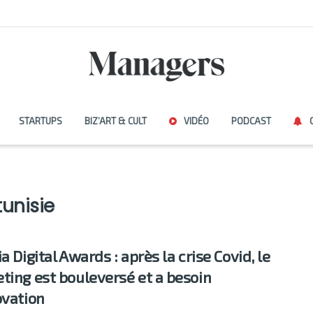
STARTUPS
BIZ’ART & CULT
VIDÉO
PODCAST
unisie
a Digital Awards : après la crise Covid, le
ting est bouleversé et a besoin
ovation