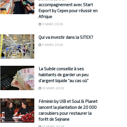
accompagnement avec Start
Export by Cepex pour réussir en
Afrique
11 MARS 2026
Qui va investir dans la SITEX?
11 MARS 2026
La Suède conseille à ses
habitants de garder un peu
d’argent liquide “au cas où”
10 MARS 2026
Féminin by UIB et Soul & Planet
lancent la plantation de 20 000
caroubiers pour restaurer la
forêt de Sejnane
10 MARS 2026