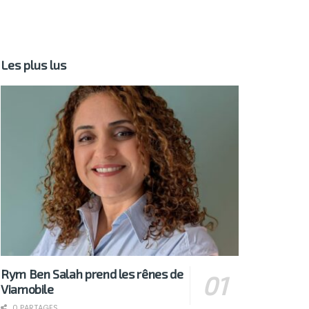
Les plus lus
Rym Ben Salah prend les rênes de
Viamobile
0 PARTAGES