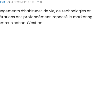
ERS
14 DÉCEMBRE 2021
0
angements d’habitudes de vie, de technologies et
érations ont profondément impacté le marketing
ommunication. C’est ce ...