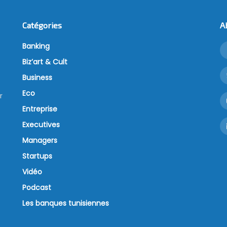
Catégories
A
Banking
Biz’art & Cult
Business
Eco
r
Entreprise
Executives
Managers
Startups
Vidéo
Podcast
Les banques tunisiennes