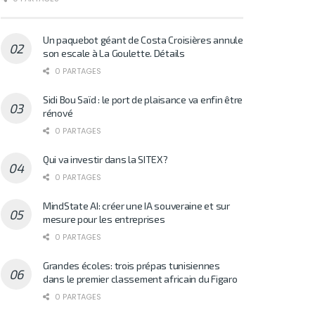
Un paquebot géant de Costa Croisières annule
son escale à La Goulette. Détails
0 PARTAGES
Sidi Bou Saïd : le port de plaisance va enfin être
rénové
0 PARTAGES
Qui va investir dans la SITEX?
0 PARTAGES
MindState AI: créer une IA souveraine et sur
mesure pour les entreprises
0 PARTAGES
Grandes écoles: trois prépas tunisiennes
dans le premier classement africain du Figaro
0 PARTAGES