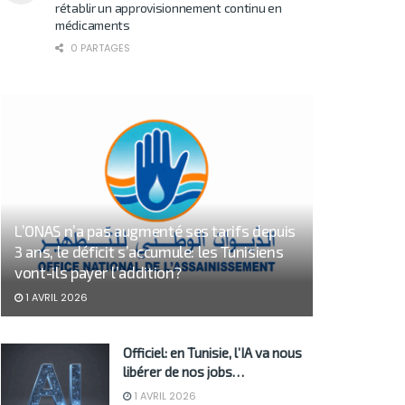
rétablir un approvisionnement continu en
médicaments
0 PARTAGES
L’ONAS n’a pas augmenté ses tarifs depuis
3 ans, le déficit s’accumule: les Tunisiens
vont-ils payer l’addition?
1 AVRIL 2026
Officiel: en Tunisie, l’IA va nous
libérer de nos jobs…
1 AVRIL 2026