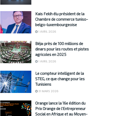
Kais Fekih élu président de la
Chambre de commerce tuniso-
belgo-luxembourgeoise
1 AVRIL 2026
Béja: près de 100 millions de
dinars pour les routes et pistes
agricoles en 2025
1 AVRIL 2026
Le compteur intelligent de la
STEG, ce que change pour les
Tunisiens
31 MARS 2026
Orange lance la 16e édition du
Prix Orange de l’Entrepreneur
Social en Afrique et au Moyen-