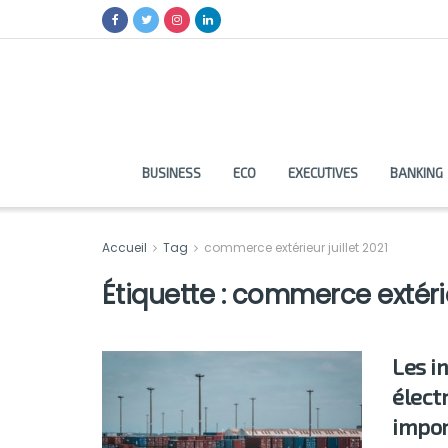
BUSINESS
ECO
EXECUTIVES
BANKING
Accueil
Tag
commerce extérieur juillet 2021
Étiquette :
commerce extérieu
Les i
élect
impor