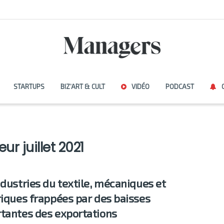
STARTUPS
BIZ’ART & CULT
VIDÉO
PODCAST
r juillet 2021
ndustries du textile, mécaniques et
riques frappées par des baisses
tantes des exportations