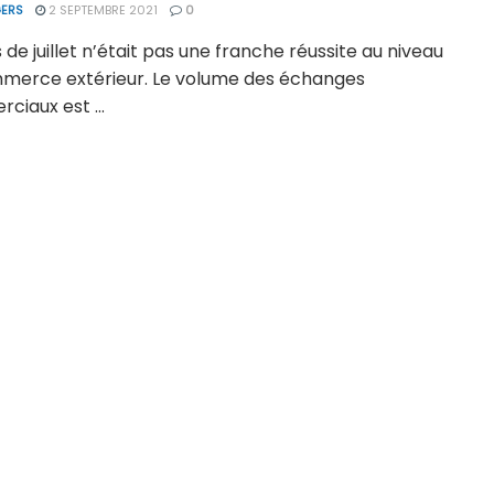
ERS
2 SEPTEMBRE 2021
0
 de juillet n’était pas une franche réussite au niveau
merce extérieur. Le volume des échanges
iaux est ...