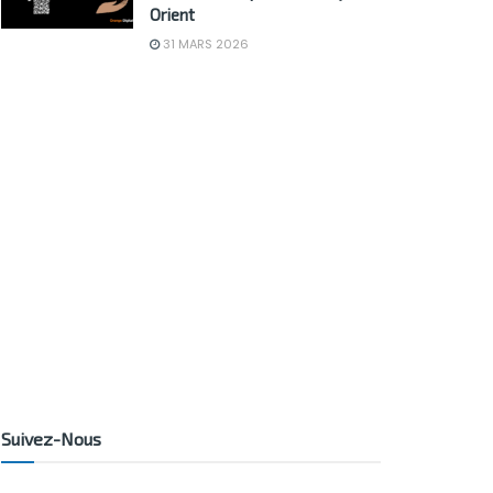
Orient
31 MARS 2026
Suivez-Nous