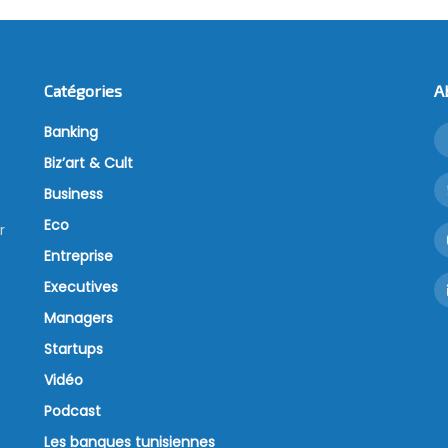
Catégories
A
Banking
Biz’art & Cult
Business
Eco
r
Entreprise
Executives
Managers
Startups
Vidéo
Podcast
Les banques tunisiennes