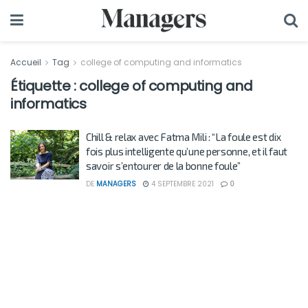
Accueil
Tag
college of computing and informatics
Étiquette :
college of computing and
informatics
Chill & relax avec Fatma Mili : “La foule est dix
fois plus intelligente qu’une personne, et il faut
savoir s’entourer de la bonne foule”
DE
MANAGERS
4 SEPTEMBRE 2021
0