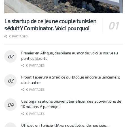
La startup de ce jeune couple tunisien
séduit Y Combinator. Voici pourquoi
0 PARTAGES
Premier en Afrique, deuxième au monde: voici le nouveau
pont de Bizerte
0 PARTAGES
Projet Taparura à Sfax: ce qui bloque encore le lancement
du chantier
0 PARTAGES
Ces organisations peuvent bénéficier des subventions de
10 millions € par projet
0 PARTAGES
Officiel: en Tunisie, l’IA va nous libérer de nos jobs…