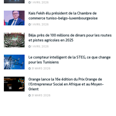
1 AVRIL 2026
Kais Fekih élu président de la Chambre de
commerce tuniso-belgo-luxembourgeoise
1 AVRIL 2026
Béja: près de 100 millions de dinars pour les routes
et pistes agricoles en 2025
1 AVRIL 2026
Le compteur intelligent de la STEG, ce que change
pour les Tunisiens
31 MARS 2026
Orange lance la 16e édition du Prix Orange de
l’Entrepreneur Social en Afrique et au Moyen-
Orient
31 MARS 2026