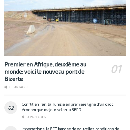
Premier en Afrique, deuxième au
monde: voici le nouveau pont de
Bizerte
0 PARTAGES
Conflit en Iran: la Tunisie en première ligne d’un choc
économique majeur selon la BERD
0 PARTAGES
Importations: la BCT impose de nouvelles conditions de