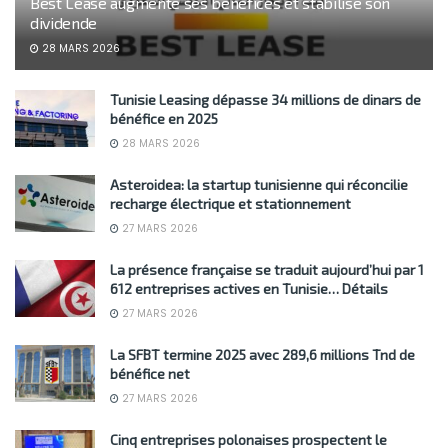
Best Lease augmente ses bénéfices et stabilise son
dividende
28 MARS 2026
Tunisie Leasing dépasse 34 millions de dinars de
bénéfice en 2025
28 MARS 2026
Asteroidea: la startup tunisienne qui réconcilie
recharge électrique et stationnement
27 MARS 2026
La présence française se traduit aujourd’hui par 1
612 entreprises actives en Tunisie… Détails
27 MARS 2026
La SFBT termine 2025 avec 289,6 millions Tnd de
bénéfice net
27 MARS 2026
Cinq entreprises polonaises prospectent le