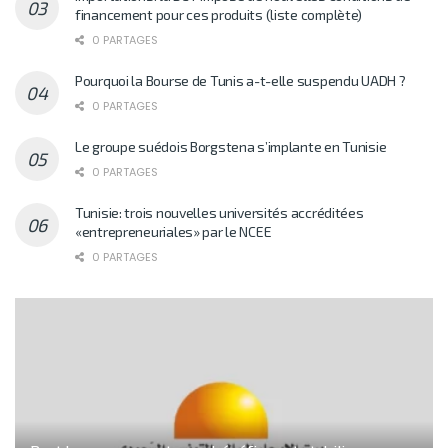
financement pour ces produits (liste complète)
0 PARTAGES
Pourquoi la Bourse de Tunis a-t-elle suspendu UADH ?
0 PARTAGES
Le groupe suédois Borgstena s’implante en Tunisie
0 PARTAGES
Tunisie: trois nouvelles universités accréditées
«entrepreneuriales» par le NCEE
0 PARTAGES