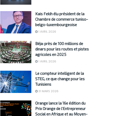
Kais Fekih élu président de la
Chambre de commerce tuniso-
belgo-luxembourgeoise
1 AVRIL 2026
Béja: près de 100 millions de
dinars pour les routes et pistes
agricoles en 2025
1 AVRIL 2026
Le compteur intelligent de la
STEG, ce que change pour les
Tunisiens
31 MARS 2026
Orange lance la 16e édition du
Prix Orange de l’Entrepreneur
Social en Afrique et au Moyen-