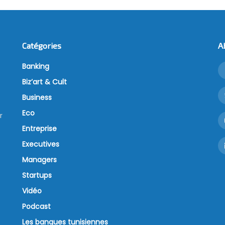
Catégories
A
Banking
Biz’art & Cult
Business
Eco
r
Entreprise
Executives
Managers
Startups
Vidéo
Podcast
Les banques tunisiennes