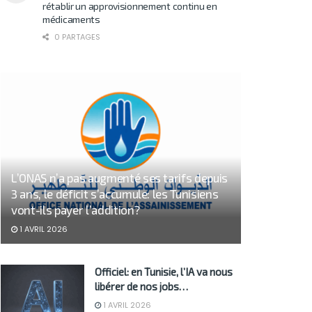
rétablir un approvisionnement continu en
médicaments
0 PARTAGES
L’ONAS n’a pas augmenté ses tarifs depuis
3 ans, le déficit s’accumule: les Tunisiens
vont-ils payer l’addition?
1 AVRIL 2026
Officiel: en Tunisie, l’IA va nous
libérer de nos jobs…
1 AVRIL 2026