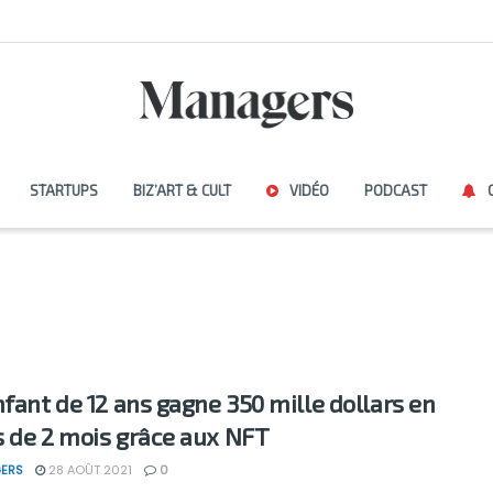
STARTUPS
BIZ’ART & CULT
VIDÉO
PODCAST
nfant de 12 ans gagne 350 mille dollars en
 de 2 mois grâce aux NFT
ERS
28 AOÛT 2021
0