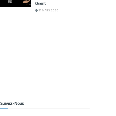
Orient
31 MARS 2026
Suivez-Nous