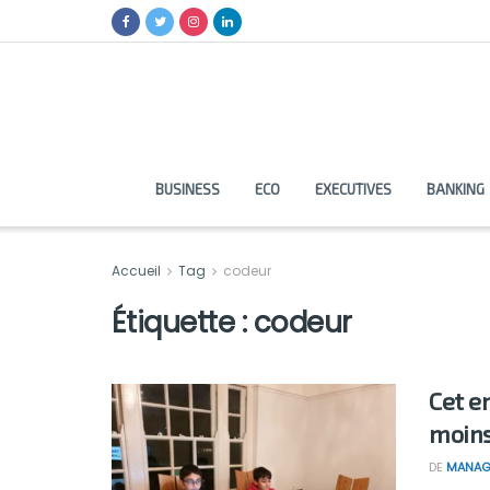
BUSINESS
ECO
EXECUTIVES
BANKING
Accueil
Tag
codeur
Étiquette :
codeur
Cet e
moins
DE
MANAG