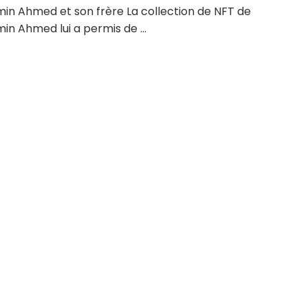
in Ahmed et son frère La collection de NFT de
n Ahmed lui a permis de ...