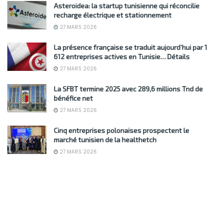
Asteroidea: la startup tunisienne qui réconcilie
recharge électrique et stationnement
27 MARS 2026
La présence française se traduit aujourd’hui par 1
612 entreprises actives en Tunisie… Détails
27 MARS 2026
La SFBT termine 2025 avec 289,6 millions Tnd de
bénéfice net
27 MARS 2026
Cinq entreprises polonaises prospectent le
marché tunisien de la healthetch
27 MARS 2026