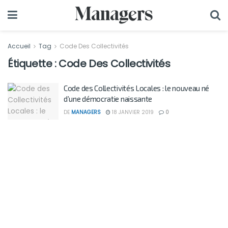
Accueil
Tag
Code Des Collectivités
Étiquette :
Code Des Collectivités
Code des Collectivités Locales : le nouveau né
d’une démocratie naissante
DE
MANAGERS
18 JANVIER 2019
0