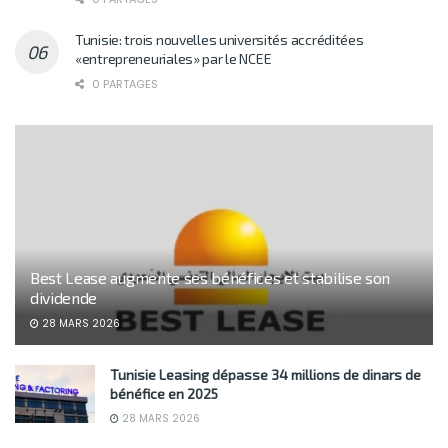
Tunisie: trois nouvelles universités accréditées
«entrepreneuriales» par le NCEE
0 PARTAGES
Best Lease augmente ses bénéfices et stabilise son
dividende
28 MARS 2026
Tunisie Leasing dépasse 34 millions de dinars de
bénéfice en 2025
28 MARS 2026