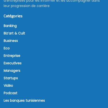
d’entreprises pour les informer et les accompagner dans
leur progression de carrière
Catégories
Banking
Biz’art & Cult
Business
Eco
Entreprise
Executives
Managers
Startups
Vidéo
Podcast
Les banques tunisiennes