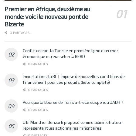
Premier en Afrique, deuxième au
monde: voici le nouveau pont de
Bizerte
0 PARTAGES
Conflit en Iran: la Tunisie en première ligne d’un choc
économique majeur selon la BERD
0 PARTAGES
Importations: la BCT impose de nouvelles conditions de
financement pour ces produits (liste complète)
0 PARTAGES
Pourquoi la Bourse de Tunis a-t-elle suspendu UADH ?
0 PARTAGES
UIB: Mondher Benzarti proposé comme administrateur
représentant les actionnaires minoritaires
0 PARTAGES