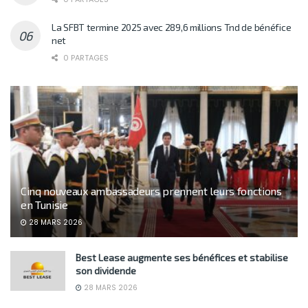
La SFBT termine 2025 avec 289,6 millions Tnd de bénéfice
net
0 PARTAGES
Cinq nouveaux ambassadeurs prennent leurs fonctions
en Tunisie
28 MARS 2026
Best Lease augmente ses bénéfices et stabilise
son dividende
28 MARS 2026