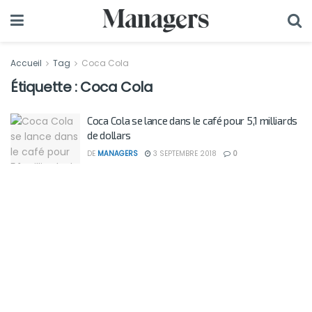
Accueil
Tag
Coca Cola
Étiquette :
Coca Cola
Coca Cola se lance dans le café pour 5,1 milliards
de dollars
DE
MANAGERS
3 SEPTEMBRE 2018
0