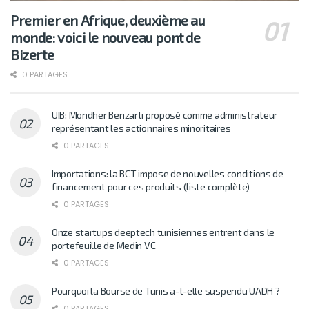
Premier en Afrique, deuxième au
monde: voici le nouveau pont de
Bizerte
0 PARTAGES
UIB: Mondher Benzarti proposé comme administrateur
représentant les actionnaires minoritaires
0 PARTAGES
Importations: la BCT impose de nouvelles conditions de
financement pour ces produits (liste complète)
0 PARTAGES
Onze startups deeptech tunisiennes entrent dans le
portefeuille de Medin VC
0 PARTAGES
Pourquoi la Bourse de Tunis a-t-elle suspendu UADH ?
0 PARTAGES