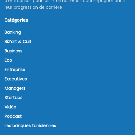
d’entreprises pour les informer et les accompagner dans
leur progression de carrière
Catégories
Banking
Biz’art & Cult
Business
Eco
Entreprise
Executives
Managers
Startups
Vidéo
Podcast
Les banques tunisiennes