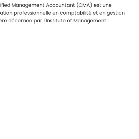
tified Management Accountant (CMA) est une
cation professionnelle en comptabilité et en gestion
ère décernée par l'Institute of Management ...