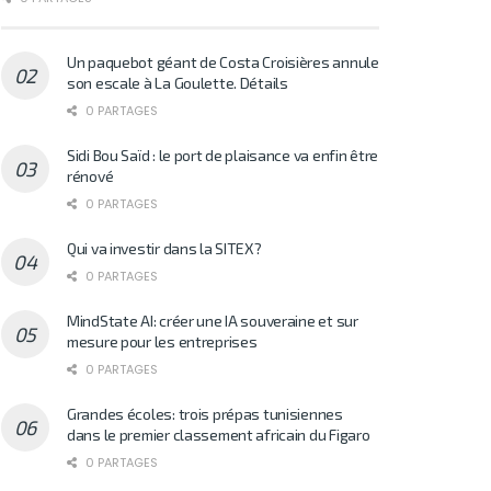
Un paquebot géant de Costa Croisières annule
son escale à La Goulette. Détails
0 PARTAGES
Sidi Bou Saïd : le port de plaisance va enfin être
rénové
0 PARTAGES
Qui va investir dans la SITEX?
0 PARTAGES
MindState AI: créer une IA souveraine et sur
mesure pour les entreprises
0 PARTAGES
Grandes écoles: trois prépas tunisiennes
dans le premier classement africain du Figaro
0 PARTAGES