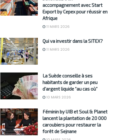
accompagnement avec Start
Export by Cepex pour réussir en
Afrique
11 MARS 2026
Qui va investir dans la SITEX?
11 MARS 2026
La Suède conseille à ses
habitants de garder un peu
d’argent liquide “au cas où”
10 MARS 2026
Féminin by UIB et Soul & Planet
lancent la plantation de 20 000
caroubiers pour restaurer la
forêt de Sejnane
10 MARS 2026