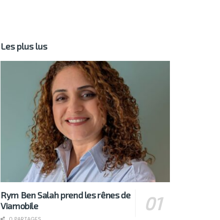
Les plus lus
Rym Ben Salah prend les rênes de
Viamobile
0 PARTAGES