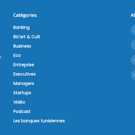
Catégories
A
Banking
Biz’art & Cult
Business
Eco
r
Entreprise
Executives
Managers
Startups
Vidéo
Podcast
Les banques tunisiennes