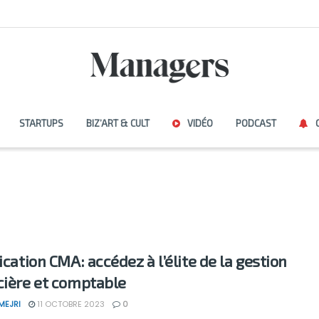
STARTUPS
BIZ’ART & CULT
VIDÉO
PODCAST
ication CMA: accédez à l’élite de la gestion
cière et comptable
MEJRI
11 OCTOBRE 2023
0