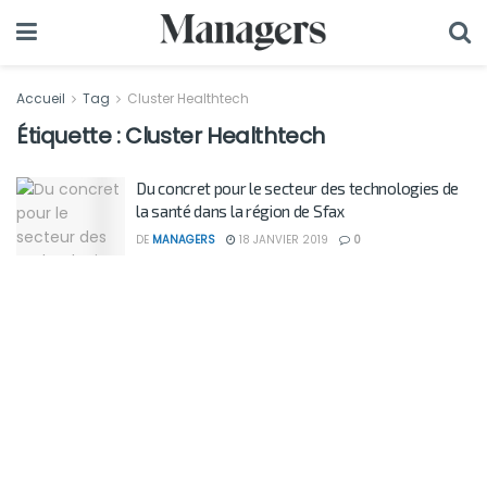
Accueil
Tag
Cluster Healthtech
Étiquette :
Cluster Healthtech
Du concret pour le secteur des technologies de
la santé dans la région de Sfax
DE
MANAGERS
18 JANVIER 2019
0