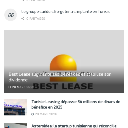
Le groupe suédois Borgstena s’implante en Tunisie
0 PARTAGES
Best Lease augmente ses bénéfices et stabilise son
dividende
28 MARS 2026
Tunisie Leasing dépasse 34 millions de dinars de
bénéfice en 2025
28 MARS 2026
Asteroidea: la startup tunisienne qui réconcilie