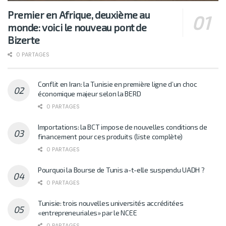
Premier en Afrique, deuxième au
monde: voici le nouveau pont de
Bizerte
0 PARTAGES
Conflit en Iran: la Tunisie en première ligne d’un choc
économique majeur selon la BERD
0 PARTAGES
Importations: la BCT impose de nouvelles conditions de
financement pour ces produits (liste complète)
0 PARTAGES
Pourquoi la Bourse de Tunis a-t-elle suspendu UADH ?
0 PARTAGES
Tunisie: trois nouvelles universités accréditées
«entrepreneuriales» par le NCEE
0 PARTAGES