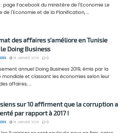
 : page Facebook du ministère de l'Economie Le
e de l'Economie et de la Planification, ...
imat des affaires s’améliore en Tunisie
 le Doing Business
ERS
18 JANVIER 2019
0
sement annuel Doing Business 2019, émis par la
 mondiale et classant les économies selon leur
es affaires, ...
isiens sur 10 affirment que la corruption a
nté par rapport à 2017 !
ERS
18 JANVIER 2019
0