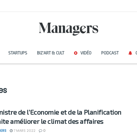
STARTUPS
BIZ’ART & CULT
VIDÉO
PODCAST
es
nistre de l’Economie et de la Planification
ite améliorer le climat des affaires
ERS
7 MARS 2022
0