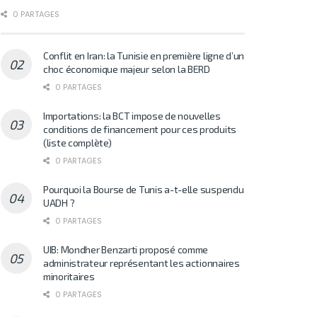
0 PARTAGES
Conflit en Iran: la Tunisie en première ligne d’un
choc économique majeur selon la BERD
0 PARTAGES
Importations: la BCT impose de nouvelles
conditions de financement pour ces produits
(liste complète)
0 PARTAGES
Pourquoi la Bourse de Tunis a-t-elle suspendu
UADH ?
0 PARTAGES
UIB: Mondher Benzarti proposé comme
administrateur représentant les actionnaires
minoritaires
0 PARTAGES