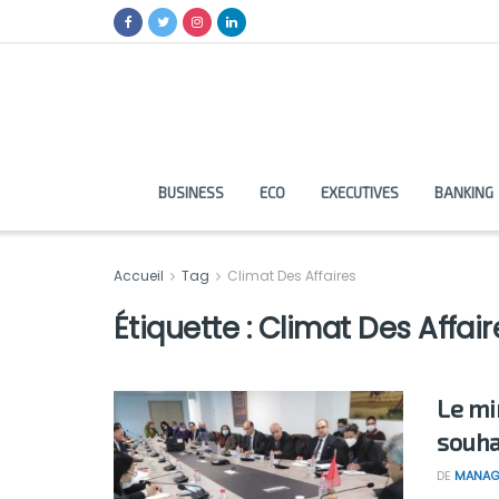
BUSINESS
ECO
EXECUTIVES
BANKING
Accueil
Tag
Climat Des Affaires
Étiquette :
Climat Des Affair
Le mi
souha
DE
MANAG