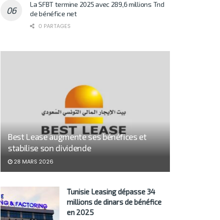
La SFBT termine 2025 avec 289,6 millions Tnd
de bénéfice net
0 PARTAGES
Best Lease augmente ses bénéfices et
stabilise son dividende
28 MARS 2026
Tunisie Leasing dépasse 34
millions de dinars de bénéfice
en 2025