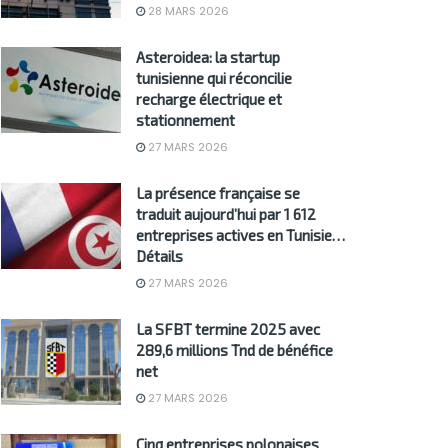
28 MARS 2026
Asteroidea: la startup
tunisienne qui réconcilie
recharge électrique et
stationnement
27 MARS 2026
La présence française se
traduit aujourd’hui par 1 612
entreprises actives en Tunisie…
Détails
27 MARS 2026
La SFBT termine 2025 avec
289,6 millions Tnd de bénéfice
net
27 MARS 2026
Cinq entreprises polonaises