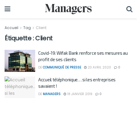
Accueil
Tag
Client
Étiquette :
Client
Covid-19: Wifak Bank renforce ses mesures au
profit de ses clients
DE
COMMUNIQUÉ DE PRESSE
23 AVRIL 2020
0
Accueil téléphonique… si les entreprises
savaient !
DE
MANAGERS
18 JANVIER 2019
0