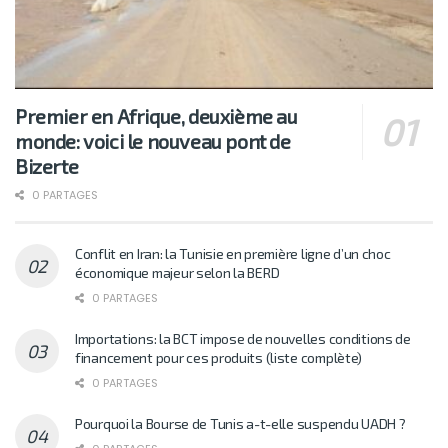
Premier en Afrique, deuxième au
monde: voici le nouveau pont de
Bizerte
0 PARTAGES
Conflit en Iran: la Tunisie en première ligne d’un choc
économique majeur selon la BERD
0 PARTAGES
Importations: la BCT impose de nouvelles conditions de
financement pour ces produits (liste complète)
0 PARTAGES
Pourquoi la Bourse de Tunis a-t-elle suspendu UADH ?