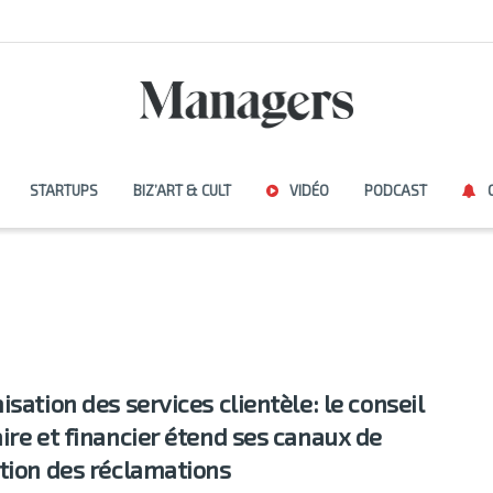
STARTUPS
BIZ’ART & CULT
VIDÉO
PODCAST
isation des services clientèle: le conseil
ire et financier étend ses canaux de
tion des réclamations