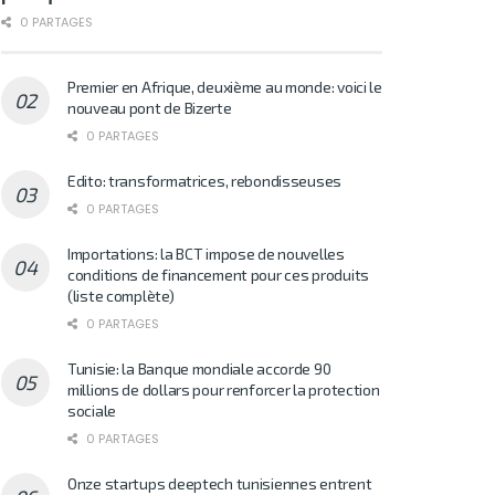
0 PARTAGES
Premier en Afrique, deuxième au monde: voici le
nouveau pont de Bizerte
0 PARTAGES
Edito: transformatrices, rebondisseuses
0 PARTAGES
Importations: la BCT impose de nouvelles
conditions de financement pour ces produits
(liste complète)
0 PARTAGES
Tunisie: la Banque mondiale accorde 90
millions de dollars pour renforcer la protection
sociale
0 PARTAGES
Onze startups deeptech tunisiennes entrent