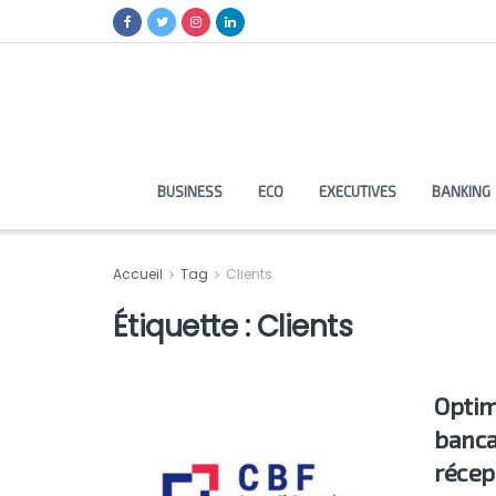
BUSINESS
ECO
EXECUTIVES
BANKING
Accueil
Tag
Clients
Étiquette :
Clients
Optim
banca
récep