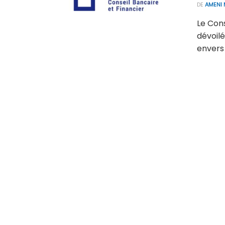
DE
AMENI 
Le Con
dévoilé
envers l