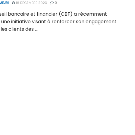
MEJRI
16 DÉCEMBRE 2023
0
seil bancaire et financier (CBF) a récemment
 une initiative visant à renforcer son engagement
es clients des ...