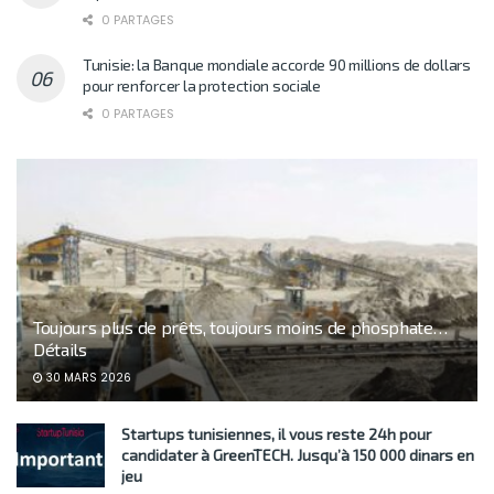
0 PARTAGES
Tunisie: la Banque mondiale accorde 90 millions de dollars
pour renforcer la protection sociale
0 PARTAGES
Toujours plus de prêts, toujours moins de phosphate…
Détails
30 MARS 2026
Startups tunisiennes, il vous reste 24h pour
candidater à GreenTECH. Jusqu’à 150 000 dinars en
jeu