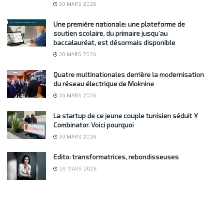
30 MARS 2026
Une première nationale: une plateforme de
soutien scolaire, du primaire jusqu’au
baccalauréat, est désormais disponible
30 MARS 2026
Quatre multinationales derrière la modernisation
du réseau électrique de Moknine
30 MARS 2026
La startup de ce jeune couple tunisien séduit Y
Combinator. Voici pourquoi
30 MARS 2026
Edito: transformatrices, rebondisseuses
29 MARS 2026