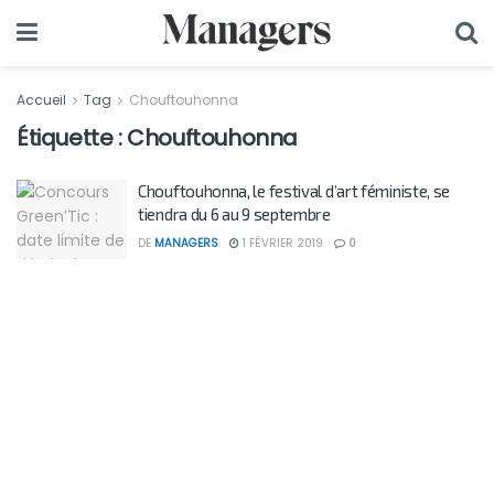
Accueil
Tag
Chouftouhonna
Étiquette :
Chouftouhonna
Chouftouhonna, le festival d’art féministe, se
tiendra du 6 au 9 septembre
DE
MANAGERS
1 FÉVRIER 2019
0