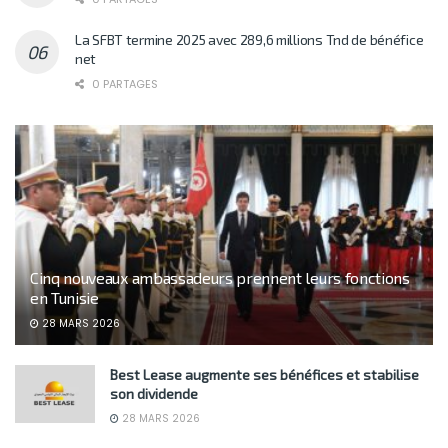
La SFBT termine 2025 avec 289,6 millions Tnd de bénéfice
net
0 PARTAGES
Cinq nouveaux ambassadeurs prennent leurs fonctions
en Tunisie
28 MARS 2026
Best Lease augmente ses bénéfices et stabilise
son dividende
28 MARS 2026