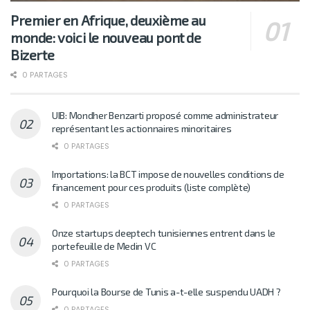
Premier en Afrique, deuxième au
monde: voici le nouveau pont de
Bizerte
0 PARTAGES
UIB: Mondher Benzarti proposé comme administrateur
représentant les actionnaires minoritaires
0 PARTAGES
Importations: la BCT impose de nouvelles conditions de
financement pour ces produits (liste complète)
0 PARTAGES
Onze startups deeptech tunisiennes entrent dans le
portefeuille de Medin VC
0 PARTAGES
Pourquoi la Bourse de Tunis a-t-elle suspendu UADH ?
0 PARTAGES