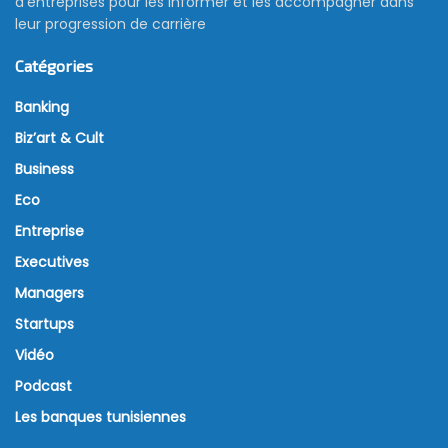
d’entreprises pour les informer et les accompagner dans
leur progression de carrière
Catégories
Banking
Biz’art & Cult
Business
Eco
Entreprise
Executives
Managers
Startups
Vidéo
Podcast
Les banques tunisiennes