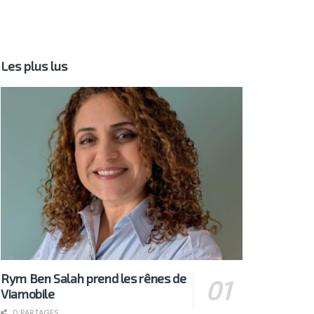
Les plus lus
Rym Ben Salah prend les rênes de
Viamobile
0 PARTAGES