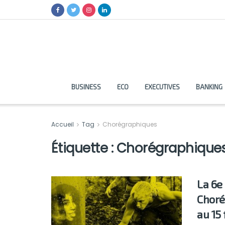
BUSINESS
ECO
EXECUTIVES
BANKING
Accueil
Tag
Chorégraphiques
Étiquette :
Chorégraphique
La 6e
Choré
au 15