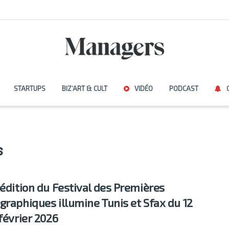
STARTUPS
BIZ’ART & CULT
VIDÉO
PODCAST
s
 édition du Festival des Premières
graphiques illumine Tunis et Sfax du 12
 février 2026