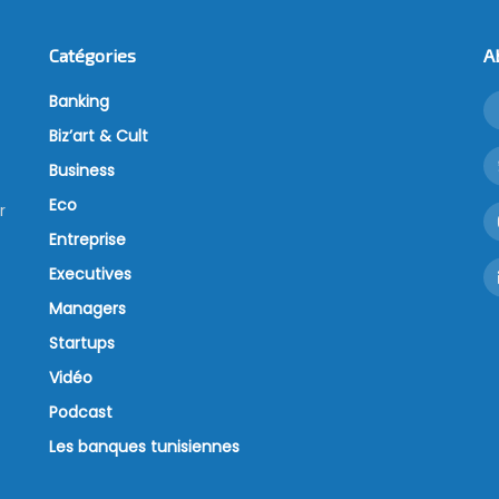
Catégories
A
Banking
Biz’art & Cult
Business
Eco
r
Entreprise
Executives
Managers
Startups
Vidéo
Podcast
Les banques tunisiennes