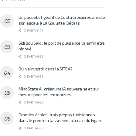
Un paquebot géant de Costa Croisières annule
son escale à La Goulette. Détails
0 PARTAGES
Sidi Bou Saïd : le port de plaisance va enfin être
rénové
0 PARTAGES
Qui va investir dans la SITEX?
0 PARTAGES
MindState AI: créer une IA souveraine et sur
mesure pour les entreprises
0 PARTAGES
Grandes écoles: trois prépas tunisiennes
dans le premier classement africain du Figaro
0 PARTAGES