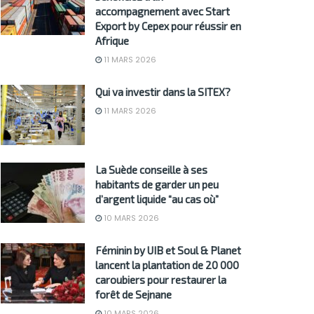
accompagnement avec Start
Export by Cepex pour réussir en
Afrique
11 MARS 2026
Qui va investir dans la SITEX?
11 MARS 2026
La Suède conseille à ses
habitants de garder un peu
d’argent liquide “au cas où”
10 MARS 2026
Féminin by UIB et Soul & Planet
lancent la plantation de 20 000
caroubiers pour restaurer la
forêt de Sejnane
10 MARS 2026