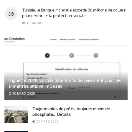
Tunisie: la Banque mondiale accorde 90 millions de dollars
pour renforcer la protection sociale
0 PARTAGES
Vignette 2026: voici la date limite de paiement pour les
immatriculations impaires
30 MARS 2026
Toujours plus de prêts, toujours moins de
phosphate… Détails
30 MARS 2026