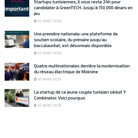
Startups tunisiennes, il vous reste 24h pour
candidater à GreenTECH. Jusqu’à 150 000 dinars en
jeu
30 MARS 2026
Une première nationale: une plateforme de
soutien scolaire, du primaire jusqu’au
baccalauréat, est désormais disponible
30 MARS 2026
Quatre multinationales derrière la modernisation
du réseau électrique de Moknine
30 MARS 2026
La startup de ce jeune couple tunisien séduit Y
Combinator. Voici pourquoi
30 MARS 2026