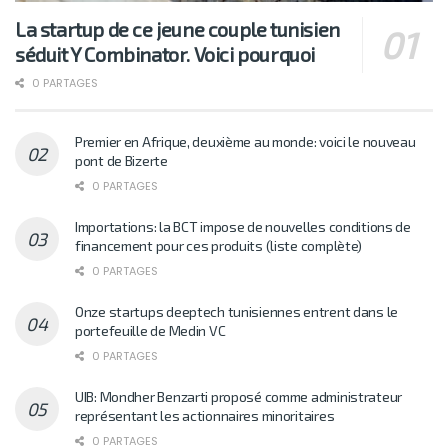
La startup de ce jeune couple tunisien
séduit Y Combinator. Voici pourquoi
0 PARTAGES
Premier en Afrique, deuxième au monde: voici le nouveau
pont de Bizerte
0 PARTAGES
Importations: la BCT impose de nouvelles conditions de
financement pour ces produits (liste complète)
0 PARTAGES
Onze startups deeptech tunisiennes entrent dans le
portefeuille de Medin VC
0 PARTAGES
UIB: Mondher Benzarti proposé comme administrateur
représentant les actionnaires minoritaires
0 PARTAGES