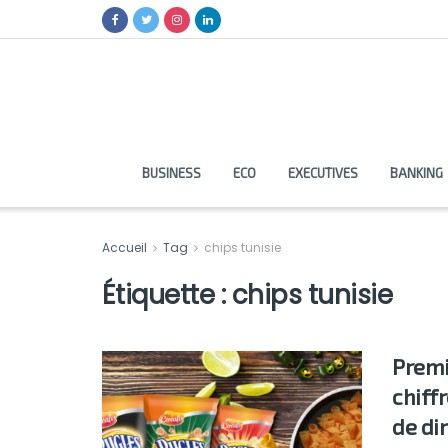
BUSINESS
ECO
EXECUTIVES
BANKING
Accueil
Tag
chips tunisie
Étiquette :
chips tunisie
Premi
chiffr
de di