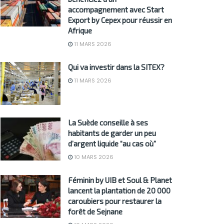
accompagnement avec Start
Export by Cepex pour réussir en
Afrique
11 MARS 2026
Qui va investir dans la SITEX?
11 MARS 2026
La Suède conseille à ses
habitants de garder un peu
d’argent liquide “au cas où”
10 MARS 2026
Féminin by UIB et Soul & Planet
lancent la plantation de 20 000
caroubiers pour restaurer la
forêt de Sejnane