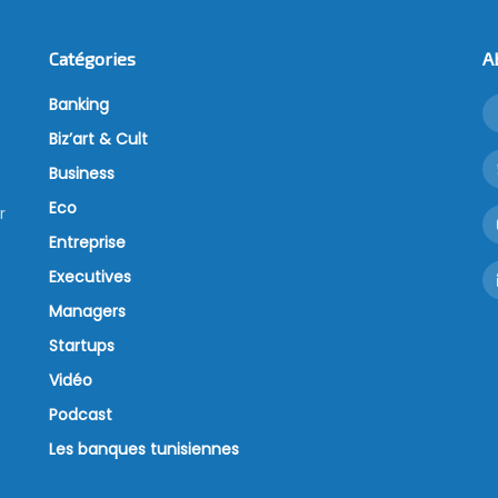
Catégories
A
Banking
Biz’art & Cult
Business
Eco
r
Entreprise
Executives
Managers
Startups
Vidéo
Podcast
Les banques tunisiennes