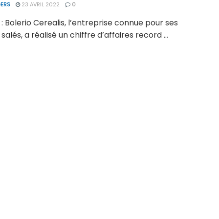
ERS
23 AVRIL 2022
0
: Bolerio Cerealis, l’entreprise connue pour ses
salés, a réalisé un chiffre d’affaires record ...