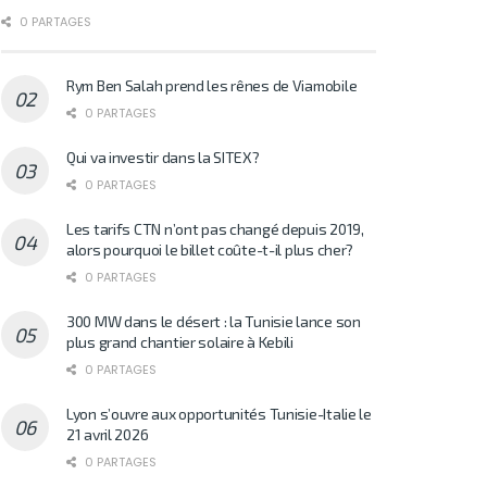
0 PARTAGES
Rym Ben Salah prend les rênes de Viamobile
0 PARTAGES
Qui va investir dans la SITEX?
0 PARTAGES
Les tarifs CTN n’ont pas changé depuis 2019,
alors pourquoi le billet coûte-t-il plus cher?
0 PARTAGES
300 MW dans le désert : la Tunisie lance son
plus grand chantier solaire à Kebili
0 PARTAGES
Lyon s’ouvre aux opportunités Tunisie-Italie le
21 avril 2026
0 PARTAGES