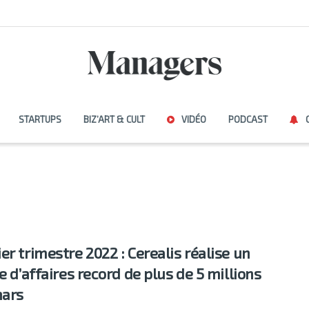
STARTUPS
BIZ’ART & CULT
VIDÉO
PODCAST
er trimestre 2022 : Cerealis réalise un
e d’affaires record de plus de 5 millions
nars