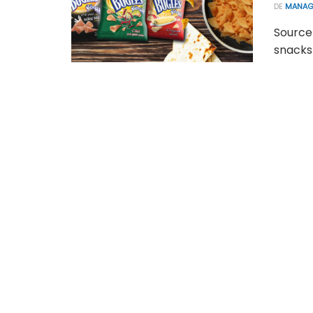
DE
MANAG
Source 
snacks 