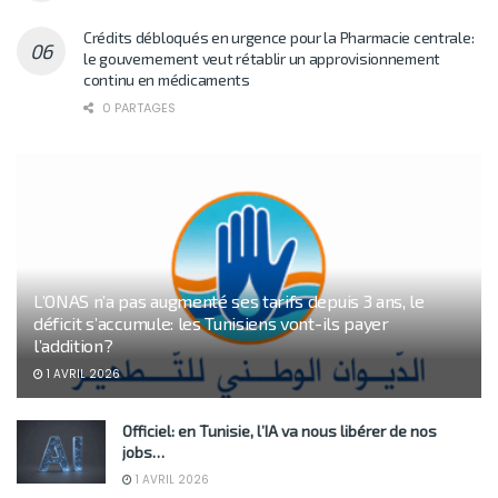
Crédits débloqués en urgence pour la Pharmacie centrale:
le gouvernement veut rétablir un approvisionnement
continu en médicaments
0 PARTAGES
L’ONAS n’a pas augmenté ses tarifs depuis 3 ans, le
déficit s’accumule: les Tunisiens vont-ils payer
l’addition?
1 AVRIL 2026
Officiel: en Tunisie, l’IA va nous libérer de nos
jobs…
1 AVRIL 2026