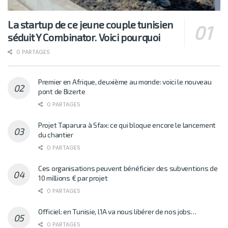
La startup de ce jeune couple tunisien
séduit Y Combinator. Voici pourquoi
0 PARTAGES
Premier en Afrique, deuxième au monde: voici le nouveau
pont de Bizerte
0 PARTAGES
Projet Taparura à Sfax: ce qui bloque encore le lancement
du chantier
0 PARTAGES
Ces organisations peuvent bénéficier des subventions de
10 millions € par projet
0 PARTAGES
Officiel: en Tunisie, l’IA va nous libérer de nos jobs…
0 PARTAGES