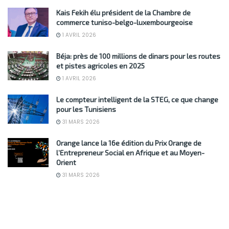
Kais Fekih élu président de la Chambre de
commerce tuniso-belgo-luxembourgeoise
1 AVRIL 2026
Béja: près de 100 millions de dinars pour les routes
et pistes agricoles en 2025
1 AVRIL 2026
Le compteur intelligent de la STEG, ce que change
pour les Tunisiens
31 MARS 2026
Orange lance la 16e édition du Prix Orange de
l’Entrepreneur Social en Afrique et au Moyen-
Orient
31 MARS 2026