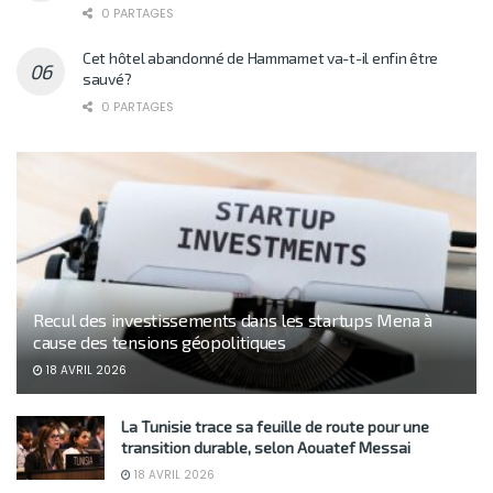
0 PARTAGES
Cet hôtel abandonné de Hammamet va-t-il enfin être
sauvé?
0 PARTAGES
Recul des investissements dans les startups Mena à
cause des tensions géopolitiques
18 AVRIL 2026
La Tunisie trace sa feuille de route pour une
transition durable, selon Aouatef Messai
18 AVRIL 2026