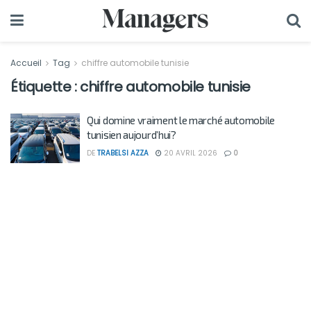
Accueil
Tag
chiffre automobile tunisie
Étiquette :
chiffre automobile tunisie
Qui domine vraiment le marché automobile
tunisien aujourd’hui?
DE
TRABELSI AZZA
20 AVRIL 2026
0