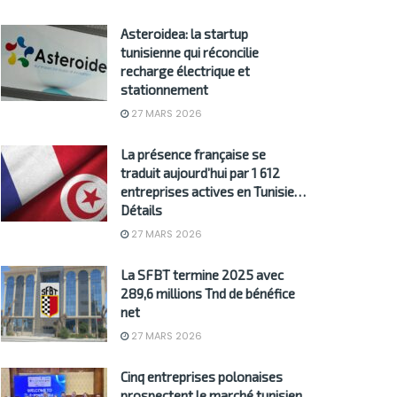
Asteroidea: la startup
tunisienne qui réconcilie
recharge électrique et
stationnement
27 MARS 2026
La présence française se
traduit aujourd’hui par 1 612
entreprises actives en Tunisie…
Détails
27 MARS 2026
La SFBT termine 2025 avec
289,6 millions Tnd de bénéfice
net
27 MARS 2026
Cinq entreprises polonaises
prospectent le marché tunisien