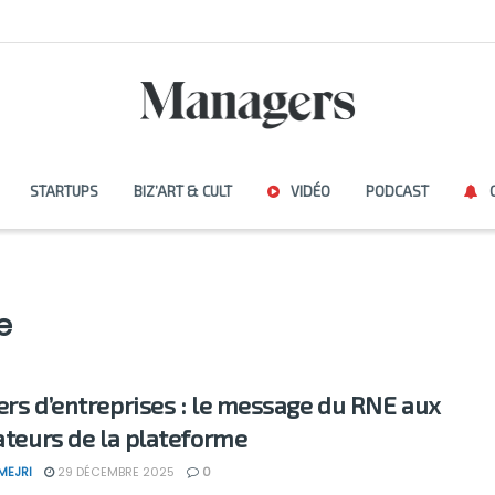
STARTUPS
BIZ’ART & CULT
VIDÉO
PODCAST
e
ers d’entreprises : le message du RNE aux
sateurs de la plateforme
MEJRI
29 DÉCEMBRE 2025
0