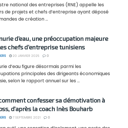
stre national des entreprises (RNE) appelle les
rs de projets et chefs d’entreprise ayant déposé
andes de création ...
nurie d’eau, une préoccupation majeure
les chefs d’entreprise tunisiens
ERS
20 JANVIER 2025
0
rie d’eau figure désormais parmi les
upations principales des dirigeants économiques
sie, selon le rapport annuel sur les ...
 comment confesser sa démotivation à
oss, d’après la coach Inès Bouharb
ERS
7 SEPTEMBRE 2021
0