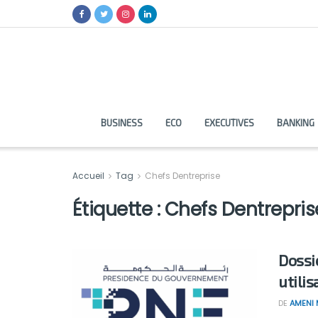
BUSINESS
ECO
EXECUTIVES
BANKING
Accueil
Tag
Chefs Dentreprise
Étiquette :
Chefs Dentrepris
Dossi
utili
DE
AMENI 