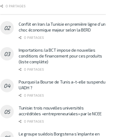
0 PARTAGES
Conflit en Iran: la Tunisie en première ligne d’un
choc économique majeur selon la BERD
0 PARTAGES
Importations: la BCT impose de nouvelles
conditions de financement pour ces produits
(liste complète)
0 PARTAGES
Pourquoi la Bourse de Tunis a-t-elle suspendu
UADH ?
0 PARTAGES
Tunisie: trois nouvelles universités
accréditées «entrepreneuriales» par le NCEE
0 PARTAGES
Le groupe suédois Borgstena s’implante en