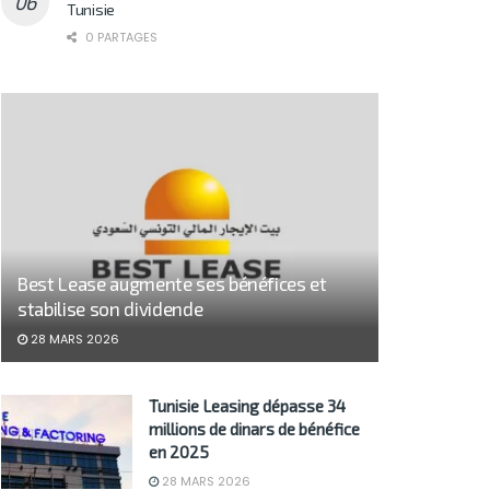
Tunisie
0 PARTAGES
Best Lease augmente ses bénéfices et
stabilise son dividende
28 MARS 2026
Tunisie Leasing dépasse 34
millions de dinars de bénéfice
en 2025
28 MARS 2026