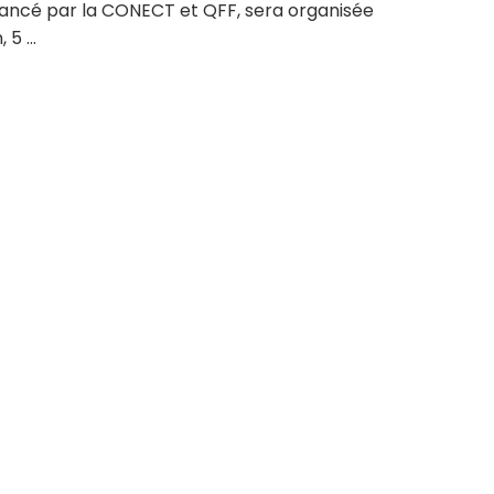
 lancé par la CONECT et QFF, sera organisée
5 ...