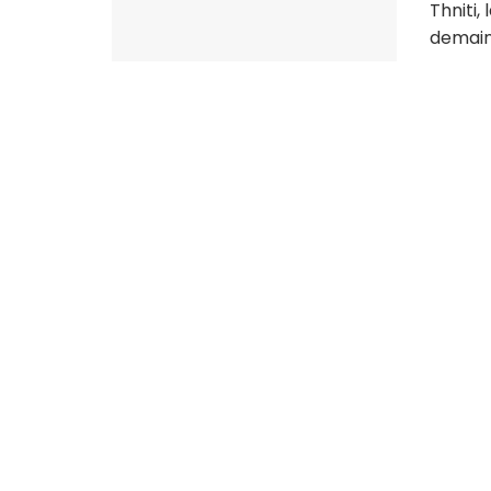
Thniti,
demain, 