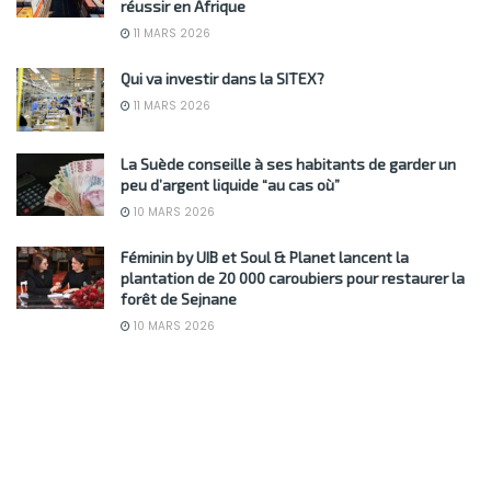
réussir en Afrique
11 MARS 2026
Qui va investir dans la SITEX?
11 MARS 2026
La Suède conseille à ses habitants de garder un
peu d’argent liquide “au cas où”
10 MARS 2026
Féminin by UIB et Soul & Planet lancent la
plantation de 20 000 caroubiers pour restaurer la
forêt de Sejnane
10 MARS 2026