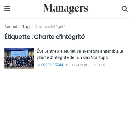
Accueil
Tag
Charte d'intégrité
Étiquette :
Charte d’intégrité
Éveil entrepreneurial: réinventons ensemble la
charte d’intégrité de Tunisian Startups
DE
DORRA REZGUI
11 DÉCEMBRE 2023
0