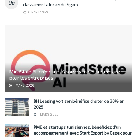
classement africain du Figaro
0 PARTAGES
MindState AI: créer une IA souveraine et sur mesure
pour les entreprises
11 MARS 2026
BH Leasing voit son bénéfice chuter de 30% en
2025
11 MARS 2026
PME et startups tunisiennes, bénéficiez d’un
accompagnement avec Start Export by Cepex pour