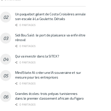
Un paquebot géant de Costa Croisières annule
son escale à La Goulette. Détails
0 PARTAGES
Sidi Bou Saïd : le port de plaisance va enfin être
rénové
0 PARTAGES
Qui va investir dans la SITEX?
0 PARTAGES
MindState AI: créer une IA souveraine et sur
mesure pour les entreprises
0 PARTAGES
Grandes écoles: trois prépas tunisiennes
dans le premier classement africain du Figaro
0 PARTAGES