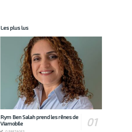
Les plus lus
Rym Ben Salah prend les rênes de
Viamobile
0 PARTAGES