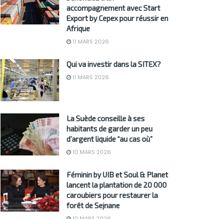
accompagnement avec Start
Export by Cepex pour réussir en
Afrique
11 MARS 2026
Qui va investir dans la SITEX?
11 MARS 2026
La Suède conseille à ses
habitants de garder un peu
d’argent liquide “au cas où”
10 MARS 2026
Féminin by UIB et Soul & Planet
lancent la plantation de 20 000
caroubiers pour restaurer la
forêt de Sejnane
10 MARS 2026