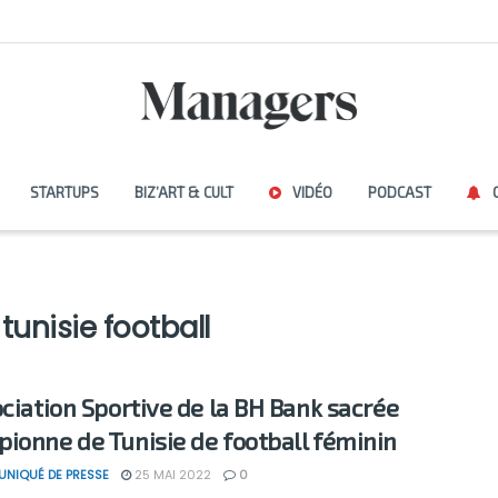
STARTUPS
BIZ’ART & CULT
VIDÉO
PODCAST
unisie football
ociation Sportive de la BH Bank sacrée
ionne de Tunisie de football féminin
NIQUÉ DE PRESSE
25 MAI 2022
0