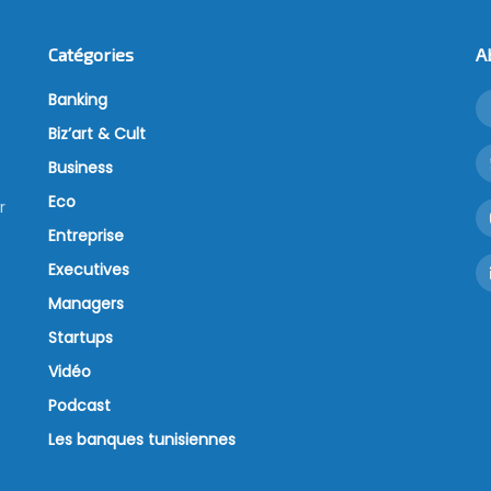
Catégories
A
Banking
Biz’art & Cult
Business
Eco
r
Entreprise
Executives
Managers
Startups
Vidéo
Podcast
Les banques tunisiennes