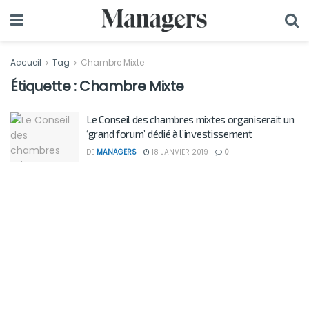
Accueil
Tag
Chambre Mixte
Étiquette :
Chambre Mixte
Le Conseil des chambres mixtes organiserait un
‘grand forum’ dédié à l’investissement
DE
MANAGERS
18 JANVIER 2019
0