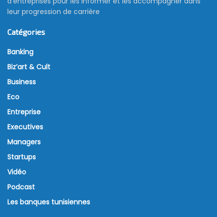
d’entreprises pour les informer et les accompagner dans
leur progression de carrière
Catégories
Banking
Biz’art & Cult
Business
Eco
Entreprise
Executives
Managers
Startups
Vidéo
Podcast
Les banques tunisiennes