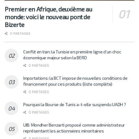
Premier en Afrique, deuxième au
monde: voici le nouveau pont de
Bizerte
0 PARTAGES
Conflit en Iran: la Tunisie en première ligne d’un choc
économique majeur selon la BERD
0 PARTAGES
Importations: la BCT impose de nouvelles conditions de
financement pour ces produits (liste complète)
0 PARTAGES
Pourquoi la Bourse de Tunis a-t-elle suspendu UADH ?
0 PARTAGES
UIB: Mondher Benzarti proposé comme administrateur
représentant les actionnaires minoritaires
0 PARTAGES