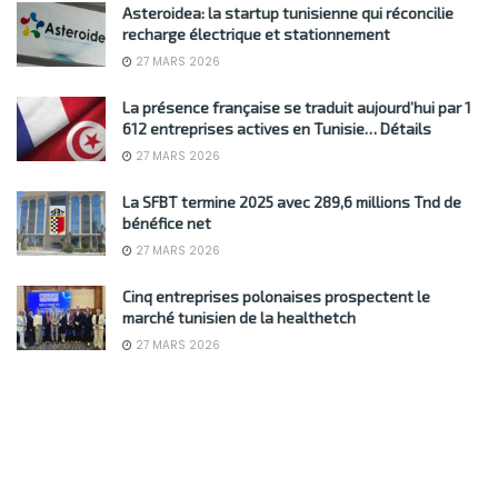
Asteroidea: la startup tunisienne qui réconcilie
recharge électrique et stationnement
27 MARS 2026
La présence française se traduit aujourd’hui par 1
612 entreprises actives en Tunisie… Détails
27 MARS 2026
La SFBT termine 2025 avec 289,6 millions Tnd de
bénéfice net
27 MARS 2026
Cinq entreprises polonaises prospectent le
marché tunisien de la healthetch
27 MARS 2026