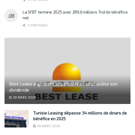
La SFBT termine 2025 avec 289,6 millions Tnd de bénéfice
net
0 PARTAGES
Best Lease augmente ses bénéfices et stabilise son
dividende
28 MARS 2026
Tunisie Leasing dépasse 34 millions de dinars de
bénéfice en 2025
28 MARS 2026