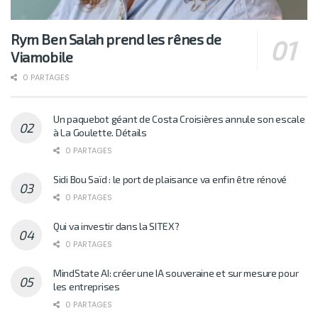
Rym Ben Salah prend les rênes de
Viamobile
0 PARTAGES
Un paquebot géant de Costa Croisières annule son escale
à La Goulette. Détails
0 PARTAGES
Sidi Bou Saïd : le port de plaisance va enfin être rénové
0 PARTAGES
Qui va investir dans la SITEX?
0 PARTAGES
MindState AI: créer une IA souveraine et sur mesure pour
les entreprises
0 PARTAGES