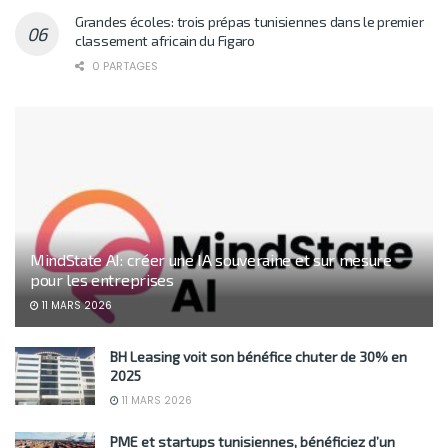
Grandes écoles: trois prépas tunisiennes dans le premier
classement africain du Figaro
0 PARTAGES
MindState AI: créer une IA souveraine et sur mesure
pour les entreprises
11 MARS 2026
BH Leasing voit son bénéfice chuter de 30% en
2025
11 MARS 2026
PME et startups tunisiennes, bénéficiez d’un