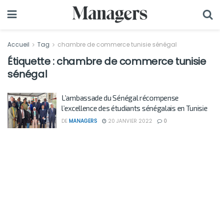
Accueil
Tag
chambre de commerce tunisie sénégal
Étiquette :
chambre de commerce tunisie
sénégal
L’ambassade du Sénégal récompense
l’excellence des étudiants sénégalais en Tunisie
DE
MANAGERS
20 JANVIER 2022
0