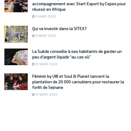
accompagnement avec Start Export by Cepex pour
réussir en Afrique
11 MARS 2026
Qui va investir dans la SITEX?
11 MARS 2026
La Suède conseille à ses habitants de garder un
peu d’argent liquide “au cas où”
10 MARS 2026
Féminin by UIB et Soul & Planet lancent la
plantation de 20 000 caroubiers pour restaurer la
forêt de Sejnane
10 MARS 2026