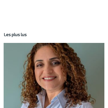
Les plus lus