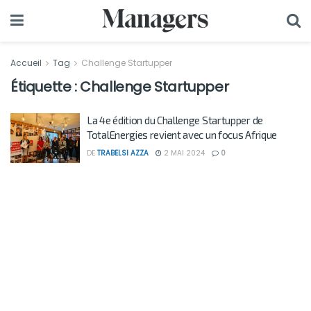
Accueil
Tag
Challenge Startupper
Étiquette :
Challenge Startupper
La 4e édition du Challenge Startupper de
TotalEnergies revient avec un focus Afrique
DE
TRABELSI AZZA
2 MAI 2024
0