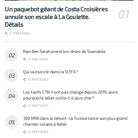
Un paquebot géant de Costa Croisières
annule son escale à La Goulette.
Détails
0 PARTAGES
Rym Ben Salah prend les rênes de Viamobile
0 PARTAGES
Qui va investir dans la SITEX?
0 PARTAGES
Les tarifs CTN n’ont pas changé depuis 2019, alors
pourquoi le billet coûte-t-il plus cher?
0 PARTAGES
300 MW dans le désert : la Tunisie lance son plus grand
chantier solaire à Kebili
0 PARTAGES