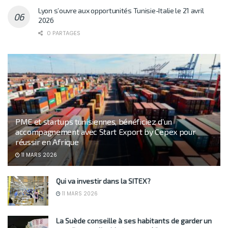
Lyon s’ouvre aux opportunités Tunisie-Italie le 21 avril
2026
0 PARTAGES
PME et startups tunisiennes, bénéficiez d’un
accompagnement avec Start Export by Cepex pour
réussir en Afrique
11 MARS 2026
Qui va investir dans la SITEX?
11 MARS 2026
La Suède conseille à ses habitants de garder un