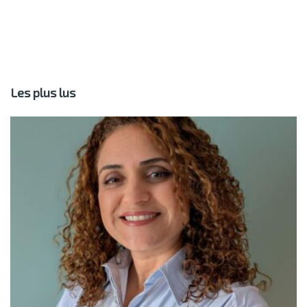
Les plus lus