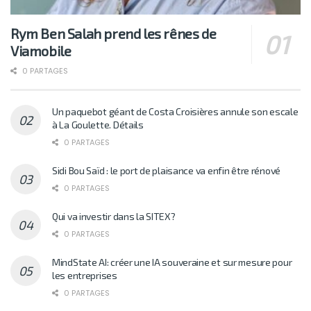
Rym Ben Salah prend les rênes de
Viamobile
0 PARTAGES
Un paquebot géant de Costa Croisières annule son escale
à La Goulette. Détails
0 PARTAGES
Sidi Bou Saïd : le port de plaisance va enfin être rénové
0 PARTAGES
Qui va investir dans la SITEX?
0 PARTAGES
MindState AI: créer une IA souveraine et sur mesure pour
les entreprises
0 PARTAGES