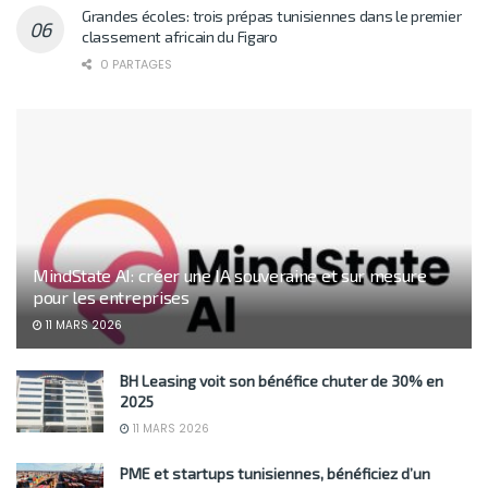
Grandes écoles: trois prépas tunisiennes dans le premier
classement africain du Figaro
0 PARTAGES
MindState AI: créer une IA souveraine et sur mesure
pour les entreprises
11 MARS 2026
BH Leasing voit son bénéfice chuter de 30% en
2025
11 MARS 2026
PME et startups tunisiennes, bénéficiez d’un