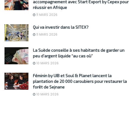
accompagnement avec Start Export by Cepex pour
réussir en Afrique
11 MARS 2026
Qui va investir dans la SITEX?
11 MARS 2026
La Suède conseille à ses habitants de garder un
peu d’argent liquide “au cas où”
10 MARS 2026
Féminin by UIB et Soul & Planet lancent la
plantation de 20 000 caroubiers pour restaurer la
forêt de Sejnane
10 MARS 2026