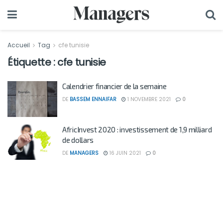
Accueil
Tag
cfe tunisie
Étiquette :
cfe tunisie
Calendrier financier de la semaine
DE
BASSEM ENNAIFAR
1 NOVEMBRE 2021
0
AfricInvest 2020 : investissement de 1,9 milliard
de dollars
DE
MANAGERS
16 JUIN 2021
0