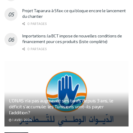
Projet Taparura à Sfax: ce qui bloque encore le lancement
du chantier
0 PARTAGES
Importations: la BCT impose de nouvelles conditions de
financement pour ces produits (liste complète)
0 PARTAGES
L’ONAS n’a pas augmenté ses tarifs depuis 3 ans, le
déficit s’accumule: les Tunisiens vont-ils payer
l’addition?
1 AVRIL 2026