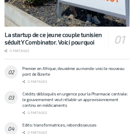
La startup de ce jeune couple tunisien
séduit Y Combinator. Voici pourquoi
0 PARTAGES
Premier en Afrique, deuxième au monde: voici le nouveau
pont de Bizerte
0 PARTAGES
Crédits débloqués en urgence pour la Pharmacie centrale:
le gouvernement veut rétablir un approvisionnement
continu en médicaments
0 PARTAGES
Edito: transformatrices, rebondisseuses
0 PARTAGES