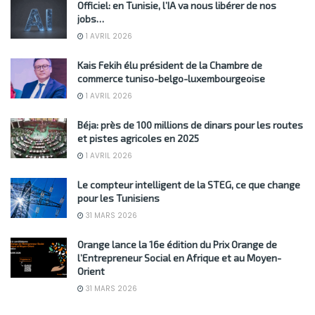
Officiel: en Tunisie, l’IA va nous libérer de nos
jobs…
1 AVRIL 2026
Kais Fekih élu président de la Chambre de
commerce tuniso-belgo-luxembourgeoise
1 AVRIL 2026
Béja: près de 100 millions de dinars pour les routes
et pistes agricoles en 2025
1 AVRIL 2026
Le compteur intelligent de la STEG, ce que change
pour les Tunisiens
31 MARS 2026
Orange lance la 16e édition du Prix Orange de
l’Entrepreneur Social en Afrique et au Moyen-
Orient
31 MARS 2026