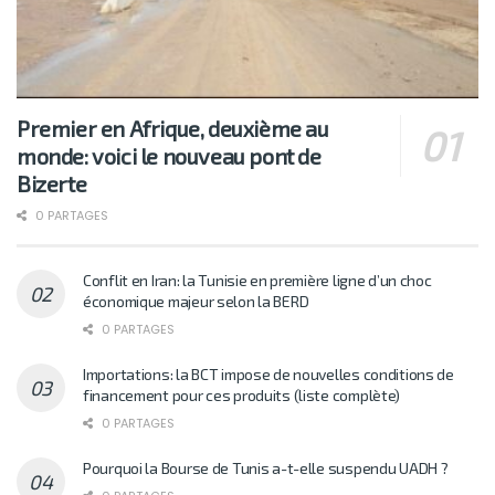
Premier en Afrique, deuxième au
monde: voici le nouveau pont de
Bizerte
0 PARTAGES
Conflit en Iran: la Tunisie en première ligne d’un choc
économique majeur selon la BERD
0 PARTAGES
Importations: la BCT impose de nouvelles conditions de
financement pour ces produits (liste complète)
0 PARTAGES
Pourquoi la Bourse de Tunis a-t-elle suspendu UADH ?