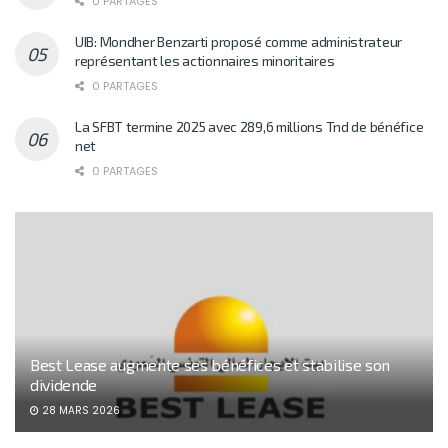
0 PARTAGES
UIB: Mondher Benzarti proposé comme administrateur
représentant les actionnaires minoritaires
0 PARTAGES
La SFBT termine 2025 avec 289,6 millions Tnd de bénéfice
net
0 PARTAGES
Best Lease augmente ses bénéfices et stabilise son
dividende
28 MARS 2026