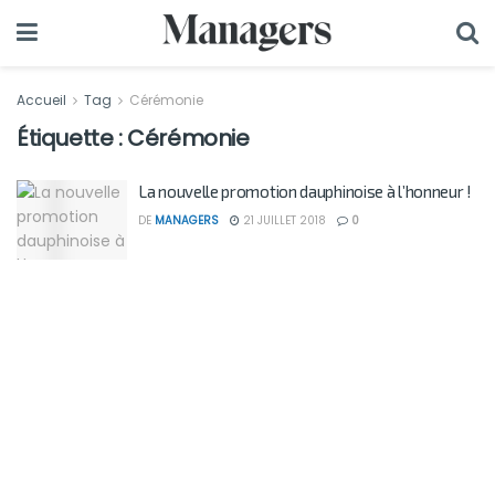
Accueil
Tag
Cérémonie
Étiquette :
Cérémonie
La nouvelle promotion dauphinoise à l’honneur !
DE
MANAGERS
21 JUILLET 2018
0