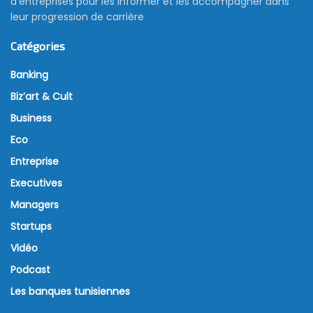
d’entreprises pour les informer et les accompagner dans
leur progression de carrière
Catégories
Banking
Biz’art & Cult
Business
Eco
Entreprise
Executives
Managers
Startups
Vidéo
Podcast
Les banques tunisiennes