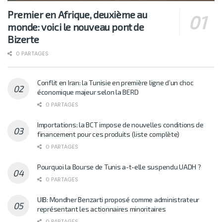
Premier en Afrique, deuxième au
monde: voici le nouveau pont de
Bizerte
0 PARTAGES
Conflit en Iran: la Tunisie en première ligne d’un choc
économique majeur selon la BERD
0 PARTAGES
Importations: la BCT impose de nouvelles conditions de
financement pour ces produits (liste complète)
0 PARTAGES
Pourquoi la Bourse de Tunis a-t-elle suspendu UADH ?
0 PARTAGES
UIB: Mondher Benzarti proposé comme administrateur
représentant les actionnaires minoritaires
0 PARTAGES