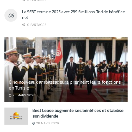
La SFBT termine 2025 avec 289,6 millions Tnd de bénéfice
net
0 PARTAGES
Cinq nouveaux ambassadeurs prennent leurs fonctions
en Tunisie
28 MARS 2026
Best Lease augmente ses bénéfices et stabilise
son dividende
28 MARS 2026