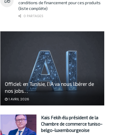
conditions de financement pour ces produits
(liste complète)
0 PARTAGES
Officiel: en Tunisie, l’IA va nous libérer de
nos jobs…
1 AVRIL 2026
Kais Fekih élu président de la
Chambre de commerce tuniso-
belgo-luxembourgeoise