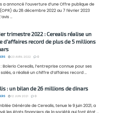
s a annoncé l’ouverture d’une Offre publique de
t (OPR) du 28 décembre 2022 au 7 février 2023
’avis ...
er trimestre 2022 : Cerealis réalise un
e d’affaires record de plus de 5 millions
nars
ERS
23 AVRIL 2022
0
: Bolerio Cerealis, l’entreprise connue pour ses
salés, a réalisé un chiffre d’affaires record ...
is : un bilan de 26 millions de dinars
ERS
12 JUIN 2021
0
blée Générale de Cerealis, tenue le 9 juin 2021, a
é les états financiers de la société qui font état ...