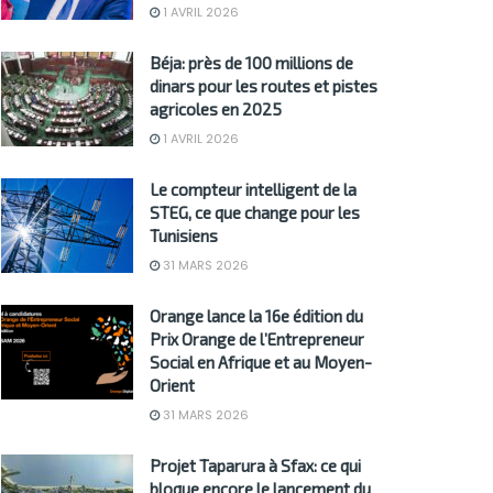
1 AVRIL 2026
Béja: près de 100 millions de
dinars pour les routes et pistes
agricoles en 2025
1 AVRIL 2026
Le compteur intelligent de la
STEG, ce que change pour les
Tunisiens
31 MARS 2026
Orange lance la 16e édition du
Prix Orange de l’Entrepreneur
Social en Afrique et au Moyen-
Orient
31 MARS 2026
Projet Taparura à Sfax: ce qui
bloque encore le lancement du