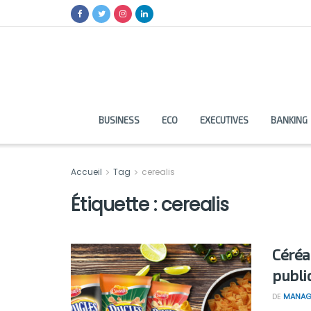
BUSINESS
ECO
EXECUTIVES
BANKING
Accueil
Tag
cerealis
Étiquette :
cerealis
Céréa
publi
DE
MANAG