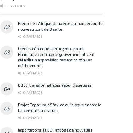
0 PARTAGES
Premier en Afrique, deuxième au monde: voici le
nouveau pont de Bizerte
0 PARTAGES
Crédits débloqués en urgence pour la
Pharmacie centrale: le gouvernement veut
rétablir un approvisionnement continu en
médicaments
0 PARTAGES
Edito: transformatrices, rebondisseuses
0 PARTAGES
Projet Taparura à Sfax: ce qui bloque encore le
lancement du chantier
0 PARTAGES
Importations: la BCT impose de nouvelles