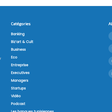
Catégories
A
Banking
Biz’art & Cult
Business
Eco
r
Entreprise
Executives
Managers
Startups
Vidéo
Podcast
Les banques tunisiennes