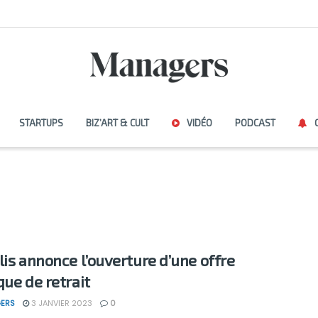
STARTUPS
BIZ’ART & CULT
VIDÉO
PODCAST
lis annonce l’ouverture d’une offre
que de retrait
ERS
3 JANVIER 2023
0