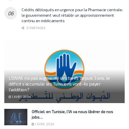
Crédits débloqués en urgence pour la Pharmacie centrale:
le gouvernement veut rétablir un approvisionnement
continu en médicaments
0 PARTAGES
L’ONAS n’a pas augmenté ses tarifs depuis 3 ans, le
déficit s’accumule: les Tunisiens vont-ils payer
l’addition?
1 AVRIL 2026
Officiel: en Tunisie, l’IA va nous libérer de nos
jobs…
1 AVRIL 2026