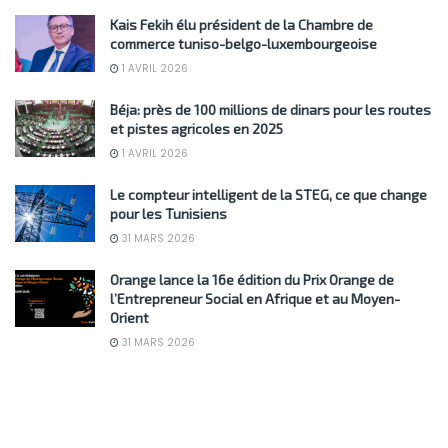
Kais Fekih élu président de la Chambre de
commerce tuniso-belgo-luxembourgeoise
1 AVRIL 2026
Béja: près de 100 millions de dinars pour les routes
et pistes agricoles en 2025
1 AVRIL 2026
Le compteur intelligent de la STEG, ce que change
pour les Tunisiens
31 MARS 2026
Orange lance la 16e édition du Prix Orange de
l’Entrepreneur Social en Afrique et au Moyen-
Orient
31 MARS 2026