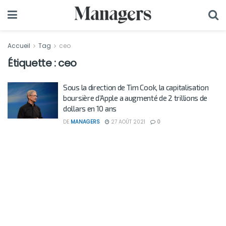
Accueil
Tag
ceo
Étiquette :
ceo
Sous la direction de Tim Cook, la capitalisation
boursière d’Apple a augmenté de 2 trillions de
dollars en 10 ans
DE
MANAGERS
27 AOÛT 2021
0