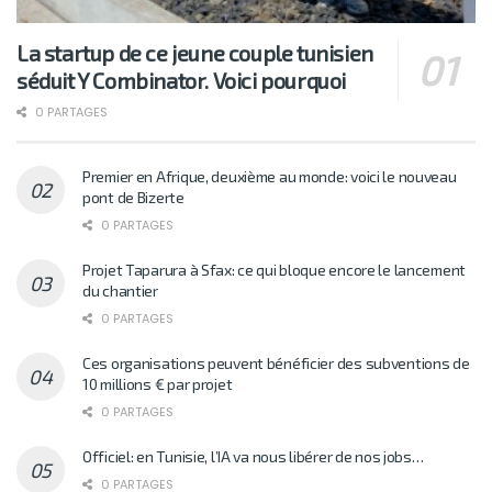
La startup de ce jeune couple tunisien
séduit Y Combinator. Voici pourquoi
0 PARTAGES
Premier en Afrique, deuxième au monde: voici le nouveau
pont de Bizerte
0 PARTAGES
Projet Taparura à Sfax: ce qui bloque encore le lancement
du chantier
0 PARTAGES
Ces organisations peuvent bénéficier des subventions de
10 millions € par projet
0 PARTAGES
Officiel: en Tunisie, l’IA va nous libérer de nos jobs…
0 PARTAGES