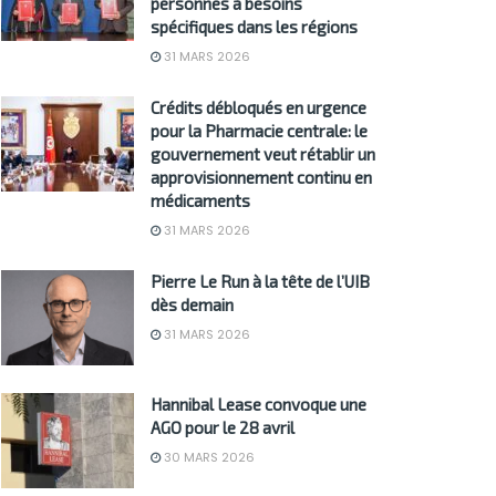
personnes à besoins
spécifiques dans les régions
31 MARS 2026
Crédits débloqués en urgence
pour la Pharmacie centrale: le
gouvernement veut rétablir un
approvisionnement continu en
médicaments
31 MARS 2026
Pierre Le Run à la tête de l’UIB
dès demain
31 MARS 2026
Hannibal Lease convoque une
AGO pour le 28 avril
30 MARS 2026