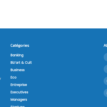
Catégories
A
Banking
Biz’art & Cult
Business
Eco
r
Entreprise
Executives
Managers
Startups