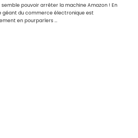
e semble pouvoir arrêter la machine Amazon ! En
 le géant du commerce électronique est
ement en pourparlers ...