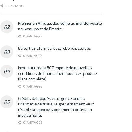
0 PARTAGES
Premier en Afrique, deuxième au monde: voici le
nouveau pont de Bizerte
0 PARTAGES
Edito: transformatrices, rebondisseuses
0 PARTAGES
Importations: la BCT impose de nouvelles
conditions de financement pour ces produits
(liste complète)
0 PARTAGES
Crédits débloqués en urgence pour la
Pharmacie centrale: le gouvernement veut
rétablir un approvisionnement continu en
médicaments
0 PARTAGES