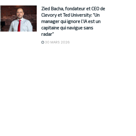
Zied Bacha, fondateur et CEO de
Clevory et Ted University: “Un
manager qui ignore l’IA est un
capitaine qui navigue sans
radar”
30 MARS 2026