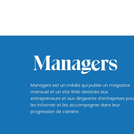
Managers est un média qui publie un magazine
mensuel et un site Web destinés aux
entrepreneurs et aux dirigeants d’entreprises pou
les informer et les accompagner dans leur
progression de carrière