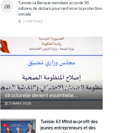
Tunisie: la Banque mondiale accorde 90
millions de dollars pour renforcer la protection
sociale
0 PARTAGES
CNAM, CNSS et CNRPS: une réforme
structurelle devient essentielle…
31 MARS 2026
Tunisie: 63 Mtnd au profit des
jeunes entrepreneurs et des