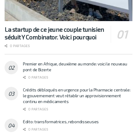
La startup de ce jeune couple tunisien
séduit Y Combinator. Voici pourquoi
0 PARTAGES
Premier en Afrique, deuxième au monde: voici le nouveau
pont de Bizerte
0 PARTAGES
Crédits débloqués en urgence pour la Pharmacie centrale:
le gouvernement veut rétablir un approvisionnement
continu en médicaments
0 PARTAGES
Edito: transformatrices, rebondisseuses
0 PARTAGES