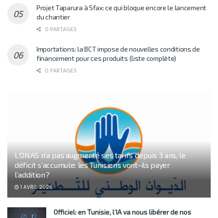
Projet Taparura à Sfax: ce qui bloque encore le lancement
du chantier
0 PARTAGES
Importations: la BCT impose de nouvelles conditions de
financement pour ces produits (liste complète)
0 PARTAGES
L’ONAS n’a pas augmenté ses tarifs depuis 3 ans, le
déficit s’accumule: les Tunisiens vont-ils payer
l’addition?
1 AVRIL 2026
Officiel: en Tunisie, l’IA va nous libérer de nos