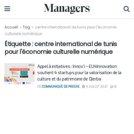
Accueil
Tag
centre international de tunis pour l'économie
culturelle numérique
Étiquette :
centre international de tunis
pour l'économie culturelle numérique
Appel à initiatives : Innov’i – EU4Innovation
soutient 4 startups pour la valorisation de la
culture et du patrimoine de Djerba
DE
COMMUNIQUÉ DE PRESSE
8 JUILLET 2021
0