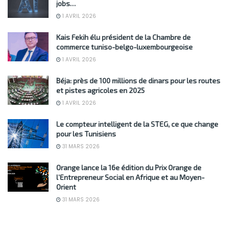
jobs…
1 AVRIL 2026
Kais Fekih élu président de la Chambre de
commerce tuniso-belgo-luxembourgeoise
1 AVRIL 2026
Béja: près de 100 millions de dinars pour les routes
et pistes agricoles en 2025
1 AVRIL 2026
Le compteur intelligent de la STEG, ce que change
pour les Tunisiens
31 MARS 2026
Orange lance la 16e édition du Prix Orange de
l’Entrepreneur Social en Afrique et au Moyen-
Orient
31 MARS 2026