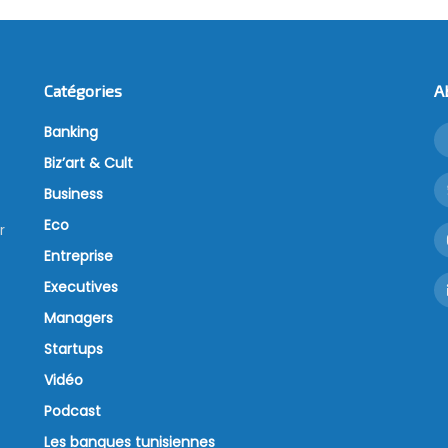
Catégories
A
Banking
Biz’art & Cult
Business
Eco
r
Entreprise
Executives
Managers
Startups
Vidéo
Podcast
Les banques tunisiennes