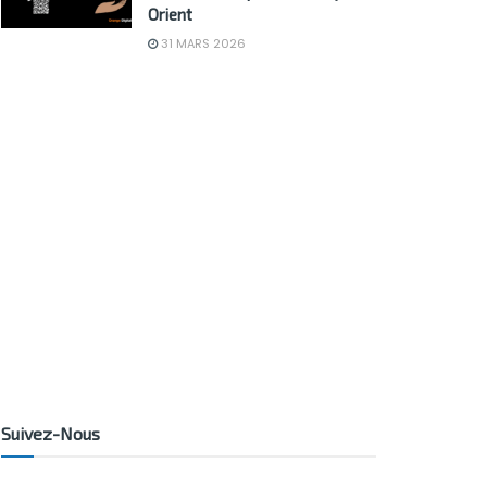
Orient
31 MARS 2026
Suivez-Nous