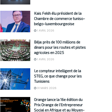
Kais Fekih élu président de la
Chambre de commerce tuniso-
belgo-luxembourgeoise
1 AVRIL 2026
Béja: près de 100 millions de
dinars pour les routes et pistes
agricoles en 2025
1 AVRIL 2026
Le compteur intelligent de la
STEG, ce que change pour les
Tunisiens
31 MARS 2026
Orange lance la 16e édition du
Prix Orange de l’Entrepreneur
Social en Afrique et au Moyen-