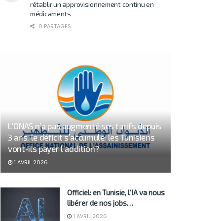
rétablir un approvisionnement continu en
médicaments
0 PARTAGES
L’ONAS n’a pas augmenté ses tarifs depuis
3 ans, le déficit s’accumule: les Tunisiens
vont-ils payer l’addition?
1 AVRIL 2026
Officiel: en Tunisie, l’IA va nous
libérer de nos jobs…
1 AVRIL 2026