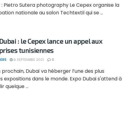
 : Pietro Sutera photography Le Cepex organise la
pation nationale au salon Techtextil qui se ...
Dubai : le Cepex lance un appel aux
prises tunisiennes
ERS
6 SEPTEMBRE 2021
0
 prochain, Dubaï va héberger l’une des plus
s expositions dans le monde. Expo Dubai s'attend à
ir quelque ...