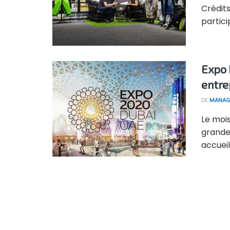
Crédits
partici
Expo 
entre
DE
MANAG
Le mois
grande
accueill