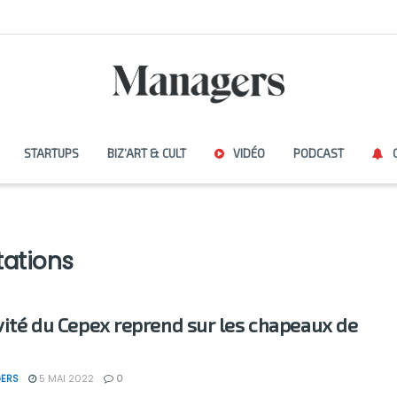
STARTUPS
BIZ’ART & CULT
VIDÉO
PODCAST
tations
ivité du Cepex reprend sur les chapeaux de
ERS
5 MAI 2022
0