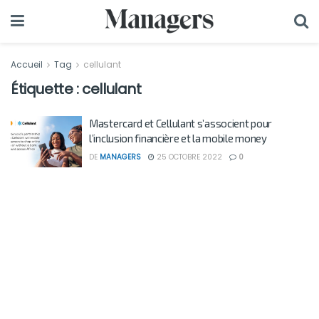
Accueil
Tag
cellulant
Étiquette :
cellulant
Mastercard et Cellulant s’associent pour
l’inclusion financière et la mobile money
DE
MANAGERS
25 OCTOBRE 2022
0