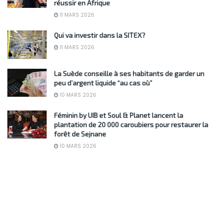
réussir en Afrique
11 MARS 2026
Qui va investir dans la SITEX?
11 MARS 2026
La Suède conseille à ses habitants de garder un
peu d’argent liquide “au cas où”
10 MARS 2026
Féminin by UIB et Soul & Planet lancent la
plantation de 20 000 caroubiers pour restaurer la
forêt de Sejnane
10 MARS 2026