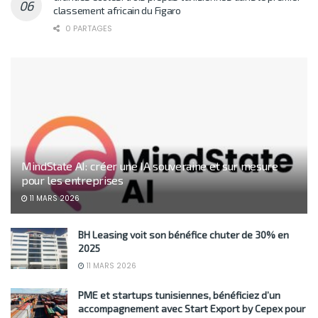
classement africain du Figaro
0 PARTAGES
MindState AI: créer une IA souveraine et sur mesure
pour les entreprises
11 MARS 2026
BH Leasing voit son bénéfice chuter de 30% en
2025
11 MARS 2026
PME et startups tunisiennes, bénéficiez d’un
accompagnement avec Start Export by Cepex pour