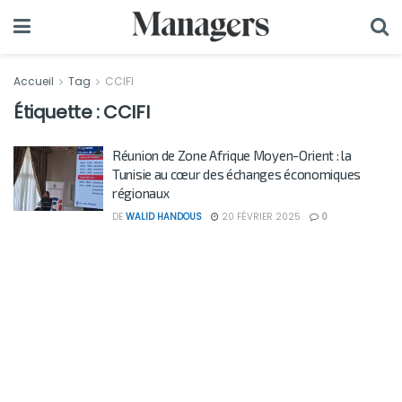
Accueil
Tag
CCIFI
Étiquette :
CCIFI
Réunion de Zone Afrique Moyen-Orient : la
Tunisie au cœur des échanges économiques
régionaux
DE
WALID HANDOUS
20 FÉVRIER 2025
0