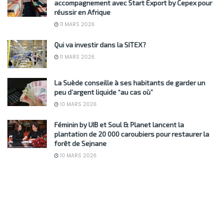
accompagnement avec Start Export by Cepex pour
réussir en Afrique
11 MARS 2026
Qui va investir dans la SITEX?
11 MARS 2026
La Suède conseille à ses habitants de garder un
peu d’argent liquide “au cas où”
10 MARS 2026
Féminin by UIB et Soul & Planet lancent la
plantation de 20 000 caroubiers pour restaurer la
forêt de Sejnane
10 MARS 2026