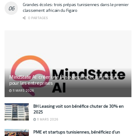
Grandes écoles: trois prépas tunisiennes dans le premier
classement africain du Figaro
0 PARTAGES
MindState AI: créer une IA souveraine et sur mesure
pour les entreprises
11 MARS 2026
BH Leasing voit son bénéfice chuter de 30% en
2025
11 MARS 2026
PME et startups tunisiennes, bénéficiez d’un