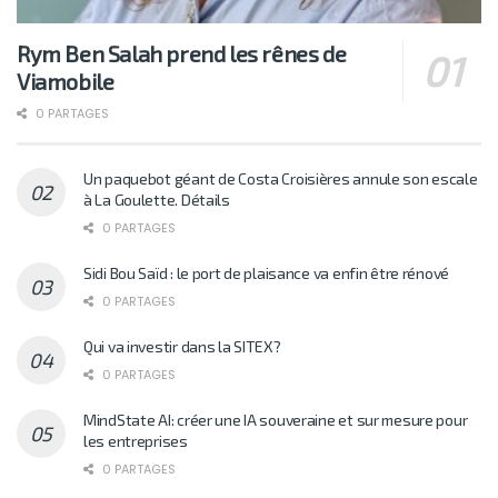
Rym Ben Salah prend les rênes de
Viamobile
0 PARTAGES
Un paquebot géant de Costa Croisières annule son escale
à La Goulette. Détails
0 PARTAGES
Sidi Bou Saïd : le port de plaisance va enfin être rénové
0 PARTAGES
Qui va investir dans la SITEX?
0 PARTAGES
MindState AI: créer une IA souveraine et sur mesure pour
les entreprises
0 PARTAGES