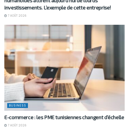
humanoïdes attirent aujourd’hui de lourds
investissements. L’exemple de cette entreprise!
7 AOÛT 2026
BUSINESS
E-commerce : les PME tunisiennes changent d’échelle
7 AOÛT 2026