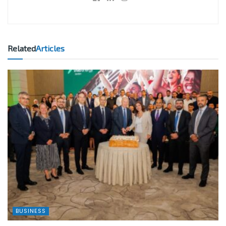
Related
Articles
BUSINESS