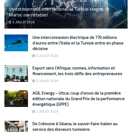
Investissement international: la Tunisie stagne, le
Maroc inarrêtable!
2 JUILLET 2026
Une interconnexion électrique de 770 millions
d’euros entre l’Italie et la Tunisie entre en phase
décisive
2 JUILLET 2026
Export vers l’Afrique: normes, information et
financement, les trois défis des entrepreneures
2 JUILLET 2026
AGIL Energy – Utica: coup d’envoi de la première
édition nationale du Grand Prix de la performance
énergétique (GPPE)
2 JUILLET 2026
De Crémone à Siliana, le savoir-faire italien au
service des éleveurs tunisiens