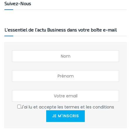
Suivez-Nous
L’essentiel de l’actu Business dans votre boîte e-mail
J'ai lu et accepte les termes et les conditions
JE M'INSCRIS