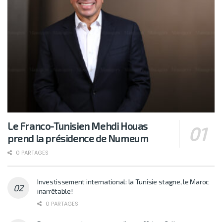
Le Franco-Tunisien Mehdi Houas
prend la présidence de Numeum
0 PARTAGES
Investissement international: la Tunisie stagne, le Maroc
inarrêtable!
0 PARTAGES