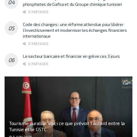
phosphates de Gafsa et du Groupe chimique tunisien
0 PARTAGES
Code des changes : une réforme attendue pour libérer
l’investissement et moderniser les échanges financiers
internationaux
0 PARTAGES
Le secteur bancaire et financier en grève ces 3 jours
0 PARTAGES
Tourisme durable: voici ce que prévoit l’accord entre la
Tunisie et le GSTC