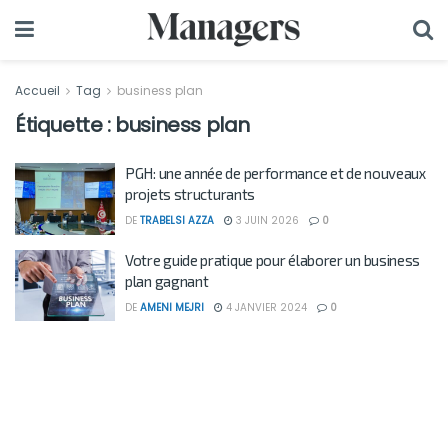
Accueil
Tag
business plan
Étiquette :
business plan
PGH: une année de performance et de nouveaux
projets structurants
DE
TRABELSI AZZA
3 JUIN 2026
0
Votre guide pratique pour élaborer un business
plan gagnant
DE
AMENI MEJRI
4 JANVIER 2024
0