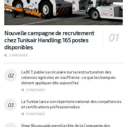
Nouvelle campagne de recrutement
chez Tunisair Handling: 165 postes
disponibles
0 PARTAGES
La BCT publie sa circulaire sur la restructuration des
créances agricoles en souffrance : ce que les banques
doivent appliquer dès aujourd’hui
0 PARTAGES
La Tunisie lance son répertoire national des compétences
et certifications professionnelles
0 PARTAGES
Omar Bouzouada prend la tête de la Compagnie des