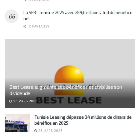
La SFBT termine 2025 avec 289,6 millions Tnd de bénéfice
net
0 PARTAGES
Best Lease augmente ses bénéfices et stabilise son
dividende
28 MARS 2026
Tunisie Leasing dépasse 34 millions de dinars de
bénéfice en 2025
28 MARS 2026