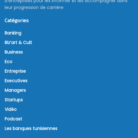
d’entreprises pour les informer et les accompagner dans
leur progression de carrière
Catégories
Banking
Biz’art & Cult
Business
Eco
Entreprise
Executives
Managers
Startups
Vidéo
Podcast
Les banques tunisiennes