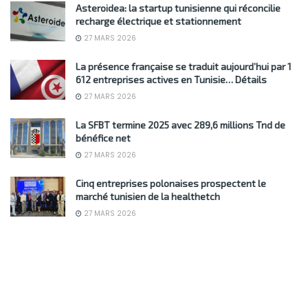
Asteroidea: la startup tunisienne qui réconcilie
recharge électrique et stationnement
27 MARS 2026
La présence française se traduit aujourd’hui par 1
612 entreprises actives en Tunisie… Détails
27 MARS 2026
La SFBT termine 2025 avec 289,6 millions Tnd de
bénéfice net
27 MARS 2026
Cinq entreprises polonaises prospectent le
marché tunisien de la healthetch
27 MARS 2026