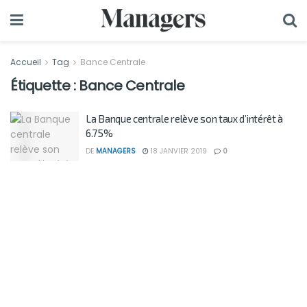
Accueil
Tag
Bance Centrale
Étiquette :
Bance Centrale
La Banque centrale relève son taux d’intérêt à
6.75%
DE
MANAGERS
18 JANVIER 2019
0