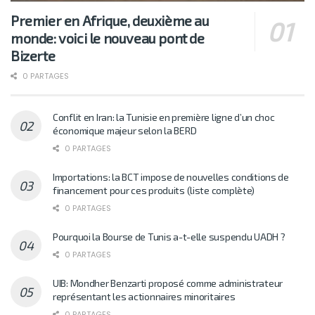
Premier en Afrique, deuxième au
monde: voici le nouveau pont de
Bizerte
0 PARTAGES
Conflit en Iran: la Tunisie en première ligne d’un choc
économique majeur selon la BERD
0 PARTAGES
Importations: la BCT impose de nouvelles conditions de
financement pour ces produits (liste complète)
0 PARTAGES
Pourquoi la Bourse de Tunis a-t-elle suspendu UADH ?
0 PARTAGES
UIB: Mondher Benzarti proposé comme administrateur
représentant les actionnaires minoritaires
0 PARTAGES