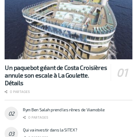
Un paquebot géant de Costa Croisières
annule son escale à La Goulette.
Détails
0 PARTAGES
Rym Ben Salah prend les rênes de Viamobile
0 PARTAGES
Qui va investir dans la SITEX?