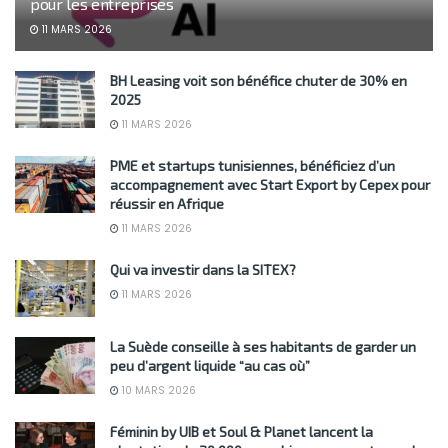
pour les entreprises
11 MARS 2026
BH Leasing voit son bénéfice chuter de 30% en
2025
11 MARS 2026
PME et startups tunisiennes, bénéficiez d’un
accompagnement avec Start Export by Cepex pour
réussir en Afrique
11 MARS 2026
Qui va investir dans la SITEX?
11 MARS 2026
La Suède conseille à ses habitants de garder un
peu d’argent liquide “au cas où”
10 MARS 2026
Féminin by UIB et Soul & Planet lancent la