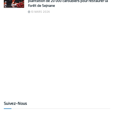
plantation de 20 000 caroubiers pour restaurer la
forêt de Sejnane
10 MARS 2026
Suivez-Nous