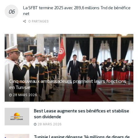
La SFBT termine 2025 avec 289,6 millions Tnd de bénéfice
net
0 PARTAGES
Cinq nouveaux ambassadeurs prennent leurs fonctions
en Tunisie
28 MARS 2026
Best Lease augmente ses bénéfices et stabilise
son dividende
28 MARS 2026
Tunisie Leasing dépasse 34 millions de dinars de