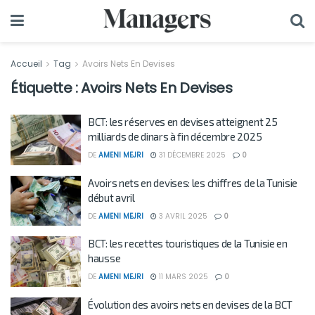
Accueil
Tag
Avoirs Nets En Devises
Étiquette :
Avoirs Nets En Devises
BCT: les réserves en devises atteignent 25
milliards de dinars à fin décembre 2025
DE
AMENI MEJRI
31 DÉCEMBRE 2025
0
Avoirs nets en devises: les chiffres de la Tunisie
début avril
DE
AMENI MEJRI
3 AVRIL 2025
0
BCT: les recettes touristiques de la Tunisie en
hausse
DE
AMENI MEJRI
11 MARS 2025
0
Évolution des avoirs nets en devises de la BCT