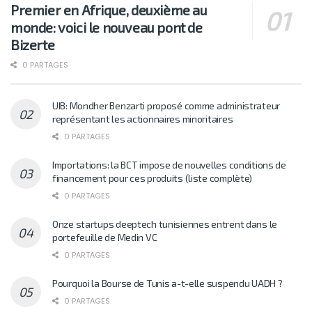
Premier en Afrique, deuxième au
monde: voici le nouveau pont de
Bizerte
0 PARTAGES
UIB: Mondher Benzarti proposé comme administrateur
représentant les actionnaires minoritaires
0 PARTAGES
Importations: la BCT impose de nouvelles conditions de
financement pour ces produits (liste complète)
0 PARTAGES
Onze startups deeptech tunisiennes entrent dans le
portefeuille de Medin VC
0 PARTAGES
Pourquoi la Bourse de Tunis a-t-elle suspendu UADH ?
0 PARTAGES