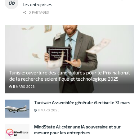
les entreprises
0 PARTAGES
Tunisie: ouverture des candidatures pour le Prix national
de la recherche scientifique et technologique 2025
11 MARS 2026
Tunisair: Assemblée générale élective le 31 mars
11 MARS 2026
MindState AI: créer une IA souveraine et sur
mesure pour les entreprises