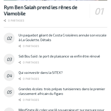
Rym Ben Salah prend les rênes de
Viamobile
0 PARTAGES
Un paquebot géant de Costa Croisières annule son escale
à La Goulette. Détails
0 PARTAGES
Sidi Bou Saïd : le port de plaisance va enfin être rénové
0 PARTAGES
Qui va investir dans la SITEX?
0 PARTAGES
Grandes écoles: trois prépas tunisiennes dans le premier
classement africain du Figaro
0 PARTAGES
MindState AI: créer une IA souveraine et sur mesure pour