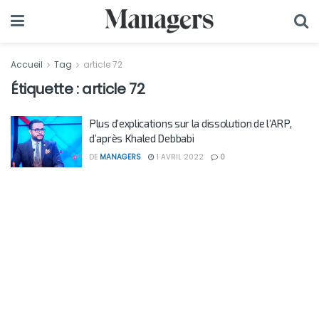
Accueil
Tag
article 72
Étiquette :
article 72
Plus d’explications sur la dissolution de l’ARP,
d’après Khaled Debbabi
DE
MANAGERS
1 AVRIL 2022
0